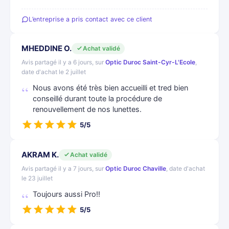
L’entreprise a pris contact avec ce client
MHEDDINE O.
Achat validé
Avis partagé il y a 6 jours, sur
Optic Duroc Saint-Cyr-L'Ecole
,
date d'achat le 2 juillet
Nous avons été très bien accueilli et tred bien
conseillé durant toute la procédure de
renouvellement de nos lunettes.
5/5
AKRAM K.
Achat validé
Avis partagé il y a 7 jours, sur
Optic Duroc Chaville
, date d'achat
le 23 juillet
Toujours aussi Pro!!
5/5