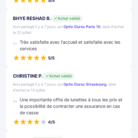
5/5
BHYE RESHAD B.
Achat validé
Avis partagé il y a 7 jours, sur
Optic Duroc Paris 10
, date d'achat
le 22 juillet
Très satisfaite avec l'accueil et satisfaite avec les
services
5/5
CHRISTINE P.
Achat validé
Avis partagé il y a 7 jours, sur
Optic Duroc Strasbourg
, date
d'achat le 10 juillet
Une importante offre de lunettes à tous les prix et
la possibilité de contracter une assurance en cas
de casse
4/5