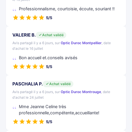
Professionnalisme, courtoisie, écoute, souriant !!
5/5
VALERIE B.
Achat validé
Avis partagé il y a 6 jours, sur
Optic Duroc Montpellier
, date
d'achat le 16 juillet
Bon accueil et.conseils avisés
5/5
PASCHALIA P.
Achat validé
Avis partagé il y a 6 jours, sur
Optic Duroc Montrouge
, date
d'achat le 24 juillet
Mme Jeanne Celine très
professionnelle,compétente,accueillante!
5/5