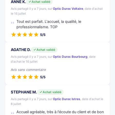
ANNE K.
Achat validé
Avis partagé il y a 7 jours, sur
Optic Duroc Voltaire
, date d'achat
le 16 juillet
Tout est parfait. L'accueil, la qualité, le
professionnalisme. TOP
5/5
AGATHE D.
Achat validé
Avis partagé il y a 7 jours, sur
Optic Duroc Bourbourg
, date
d'achat le 16 juillet
Avis sans commentaire
5/5
STEPHANE M.
Achat validé
Avis partagé il y a 7 jours, sur
Optic Duroc Istres
, date d'achat le
8 juillet
Accueil agréable, très à l'écoute du client et de bon