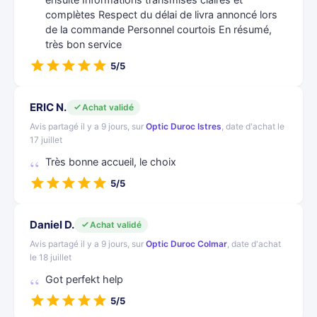
ensuite Informations transmises claires et
complètes Respect du délai de livra annoncé lors
de la commande Personnel courtois En résumé,
très bon service
5/5
ERIC N.
Achat validé
Avis partagé il y a 9 jours, sur
Optic Duroc Istres
, date d'achat le
17 juillet
Très bonne accueil, le choix
5/5
Daniel D.
Achat validé
Avis partagé il y a 9 jours, sur
Optic Duroc Colmar
, date d'achat
le 18 juillet
Got perfekt help
5/5