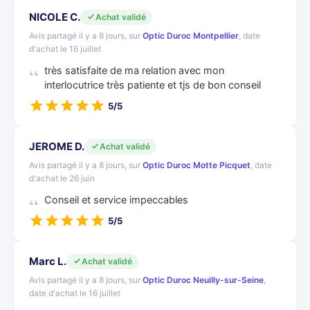
NICOLE C.
Achat validé
Avis partagé il y a 8 jours, sur
Optic Duroc Montpellier
, date
d'achat le 16 juillet
très satisfaite de ma relation avec mon
interlocutrice très patiente et tjs de bon conseil
5/5
JEROME D.
Achat validé
Avis partagé il y a 8 jours, sur
Optic Duroc Motte Picquet
, date
d'achat le 26 juin
Conseil et service impeccables
5/5
Marc L.
Achat validé
Avis partagé il y a 8 jours, sur
Optic Duroc Neuilly-sur-Seine
,
date d'achat le 16 juillet