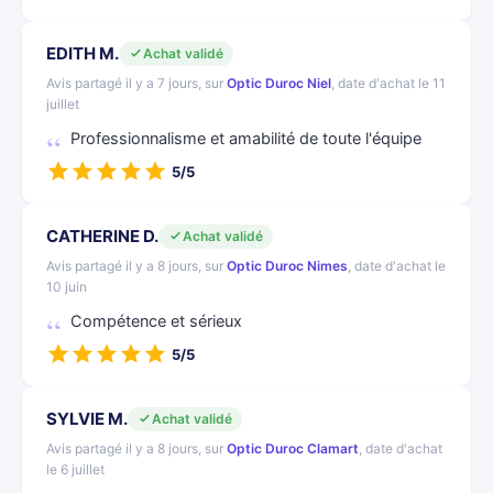
EDITH M.
Achat validé
Avis partagé il y a 7 jours, sur
Optic Duroc Niel
, date d'achat le 11
juillet
Professionnalisme et amabilité de toute l'équipe
5/5
CATHERINE D.
Achat validé
Avis partagé il y a 8 jours, sur
Optic Duroc Nimes
, date d'achat le
10 juin
Compétence et sérieux
5/5
SYLVIE M.
Achat validé
Avis partagé il y a 8 jours, sur
Optic Duroc Clamart
, date d'achat
le 6 juillet