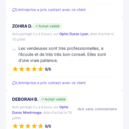
L’entreprise a pris contact avec ce client
ZOHRA D.
Achat validé
Avis partagé il y a 6 jours, sur
Optic Duroc Lyon
, date d'achat le
15 juillet
Les vendeuses sont très professionnelles, a
l'écoute et de très très bon conseil. Elles sont
d'une vraie patience.
5/5
L’entreprise a pris contact avec ce client
DEBORAH B.
Achat validé
Avis partagé il y a 6 jours, sur
Optic
Avis sans commentaire
Duroc Montrouge
, date d'achat le 18
juillet
5/5