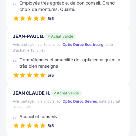
Employée très agréable, de bon conseil. Grand
choix de montures. Qualité.
5/5
JEAN-PAUL B.
Achat validé
Avis partagé il y a 8 jours, sur
Optic Duroc Bourbourg
, date
d'achat le 13 juillet
Compétences et amabilité de l'opticienne qui m' a
très bien renseigné
5/5
JEAN CLAUDE H.
Achat validé
Avis partagé il y a 8 jours, sur
Optic Duroc Sevres
, date d'achat
le 15 juillet
Accueil et conseils
5/5