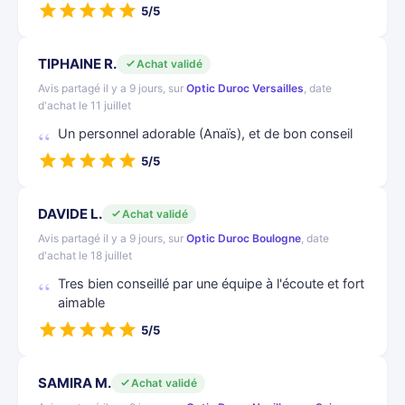
5/5
TIPHAINE R.
Achat validé
Avis partagé il y a 9 jours, sur
Optic Duroc Versailles
, date
d'achat le 11 juillet
Un personnel adorable (Anaïs), et de bon conseil
5/5
DAVIDE L.
Achat validé
Avis partagé il y a 9 jours, sur
Optic Duroc Boulogne
, date
d'achat le 18 juillet
Tres bien conseillé par une équipe à l'écoute et fort
aimable
5/5
SAMIRA M.
Achat validé