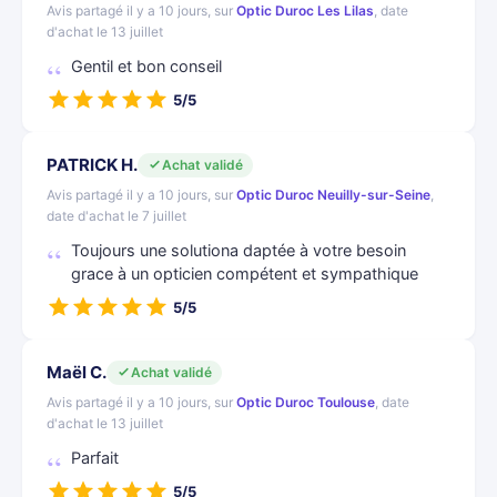
Avis partagé il y a 10 jours, sur
Optic Duroc Les Lilas
, date
d'achat le 13 juillet
Gentil et bon conseil
5/5
PATRICK H.
Achat validé
Avis partagé il y a 10 jours, sur
Optic Duroc Neuilly-sur-Seine
,
date d'achat le 7 juillet
Toujours une solutiona daptée à votre besoin
grace à un opticien compétent et sympathique
5/5
Maël C.
Achat validé
Avis partagé il y a 10 jours, sur
Optic Duroc Toulouse
, date
d'achat le 13 juillet
Parfait
5/5