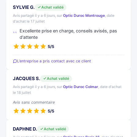
SYLVIE G.
Achat validé
Avis partagé il y a 6 jours, sur
Optic Duroc Montrouge
, date
d'achat le 17 juillet
Excellente prise en charge, conseils avisés, pas
d'attente
5/5
L’entreprise a pris contact avec ce client
JACQUES S.
Achat validé
Avis partagé il y a 6 jours, sur
Optic Duroc Colmar
, date d'achat
le 18 juillet
Avis sans commentaire
5/5
DAPHNE D.
Achat validé