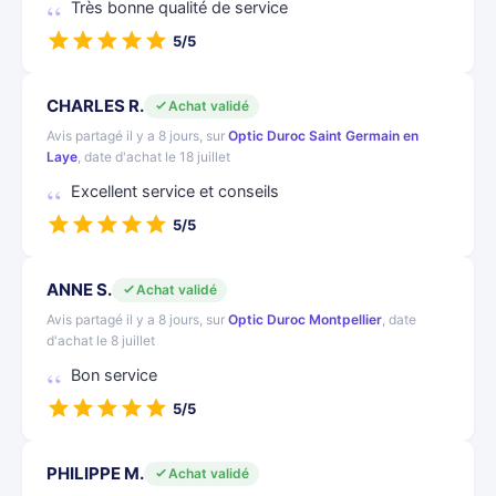
Très bonne qualité de service
5/5
CHARLES R.
Achat validé
Avis partagé il y a 8 jours, sur
Optic Duroc Saint Germain en
Laye
, date d'achat le 18 juillet
Excellent service et conseils
5/5
ANNE S.
Achat validé
Avis partagé il y a 8 jours, sur
Optic Duroc Montpellier
, date
d'achat le 8 juillet
Bon service
5/5
PHILIPPE M.
Achat validé