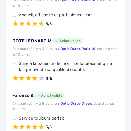
Avis partagé il y a 6 jours, sur
Optic Duroc Paris 16
, date d'achat
le 18 juillet
Accueil, efficacité et profesionnalsime
5/5
DOTE LEONARD M.
Achat validé
Avis partagé il y a 6 jours, sur
Optic Duroc Paris 10
, date d'achat
le 16 juillet
Suite à la patience de mon interlocuteur, et qui a
fait preuve de sa qualité d'écoute.
4/5
Ferouze S.
Achat validé
Avis partagé il y a 6 jours, sur
Optic Duroc Dreux
, date d'achat
le 30 mai
Service toujours parfait
5/5