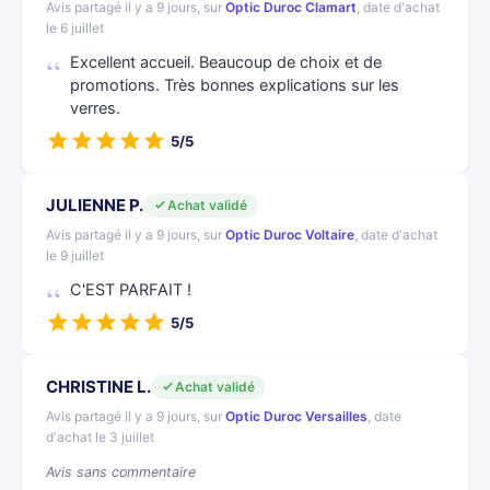
Avis partagé il y a 9 jours, sur
Optic Duroc Clamart
, date d'achat
le 6 juillet
Excellent accueil. Beaucoup de choix et de
promotions. Très bonnes explications sur les
verres.
5/5
JULIENNE P.
Achat validé
Avis partagé il y a 9 jours, sur
Optic Duroc Voltaire
, date d'achat
le 9 juillet
C'EST PARFAIT !
5/5
CHRISTINE L.
Achat validé
Avis partagé il y a 9 jours, sur
Optic Duroc Versailles
, date
d'achat le 3 juillet
Avis sans commentaire