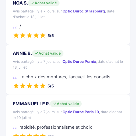
NOA S.
Achat validé
Avis partagé il y a 7 jours, sur
Optic Duroc Strasbourg
, date
d'achat le 13 juillet
/
5/5
ANNIE B.
Achat validé
Avis partagé il y a 7 jours, sur
Optic Duroc Pornic
, date d'achat le
18 juillet
Le choix des montures, l'accueil, les conseils...
5/5
EMMANUELLE R.
Achat validé
Avis partagé il y a 7 jours, sur
Optic Duroc Paris 10
, date d'achat
le 10 juillet
rapidité, professionnalisme et choix