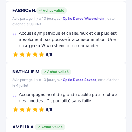
FABRICE N.
Achat validé
Avis partagé il y a 10 jours, sur
Optic Duroc Wiwersheim
, date
d'achat le 9 juillet
Accueil sympathique et chaleureux et qui plus est
absolument pas pousse à la consommation. Une
enseigne à Wiwersheim à recommander.
5/5
NATHALIE M.
Achat validé
Avis partagé il y a 10 jours, sur
Optic Duroc Sevres
, date d'achat
le 4 juillet
Accompagnement de grande qualité pour le choix
des lunettes . Disponibilité sans faille
5/5
AMELIA A.
Achat validé