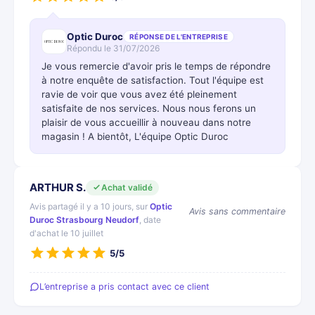
Optic Duroc
RÉPONSE DE L'ENTREPRISE
Répondu le 31/07/2026
Je vous remercie d'avoir pris le temps de répondre
à notre enquête de satisfaction. Tout l'équipe est
ravie de voir que vous avez été pleinement
satisfaite de nos services. Nous nous ferons un
plaisir de vous accueillir à nouveau dans notre
magasin ! A bientôt, L'équipe Optic Duroc
ARTHUR S.
Achat validé
Avis partagé il y a 10 jours, sur
Optic
Avis sans commentaire
Duroc Strasbourg Neudorf
, date
d'achat le 10 juillet
5/5
L’entreprise a pris contact avec ce client