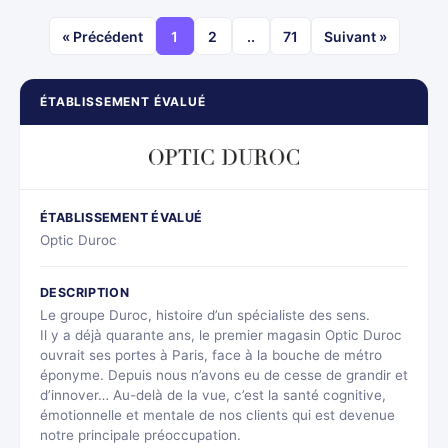
« Précédent
1
2
..
71
Suivant »
ÉTABLISSEMENT ÉVALUÉ
ÉTABLISSEMENT ÉVALUÉ
Optic Duroc
DESCRIPTION
Le groupe Duroc, histoire d’un spécialiste des sens.
Il y a déjà quarante ans, le premier magasin Optic Duroc
ouvrait ses portes à Paris, face à la bouche de métro
éponyme. Depuis nous n’avons eu de cesse de grandir et
d’innover… Au-delà de la vue, c’est la santé cognitive,
émotionnelle et mentale de nos clients qui est devenue
notre principale préoccupation.