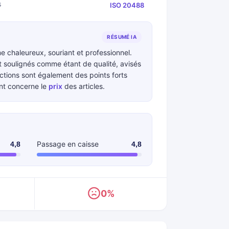
s
ISO 20488
RÉSUMÉ IA
e chaleureux, souriant et professionnel.
 soulignés comme étant de qualité, avisés
ections sont également des points forts
nt concerne le
prix
des articles.
Passage en caisse
4,8
4,8
0%