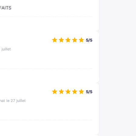
FAITS
5/5
juillet
5/5
at le 27 juillet