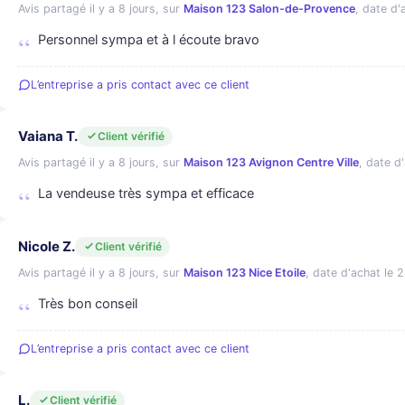
Avis partagé il y a 8 jours, sur
Maison 123 Salon-de-Provence
, date d'a
Personnel sympa et à l écoute bravo
L’entreprise a pris contact avec ce client
Vaiana T.
Client vérifié
Avis partagé il y a 8 jours, sur
Maison 123 Avignon Centre Ville
, date d'
La vendeuse très sympa et efficace
Nicole Z.
Client vérifié
Avis partagé il y a 8 jours, sur
Maison 123 Nice Etoile
, date d'achat le 28
Très bon conseil
L’entreprise a pris contact avec ce client
L.
Client vérifié