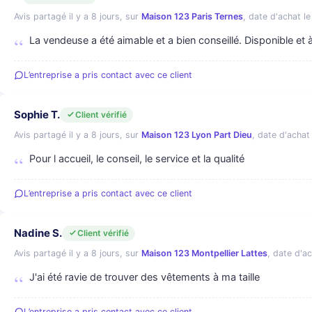
Avis partagé il y a 8 jours, sur
Maison 123 Paris Ternes
, date d'achat le 
La vendeuse a été aimable et a bien conseillé. Disponible et
L’entreprise a pris contact avec ce client
Sophie T.
Client vérifié
Avis partagé il y a 8 jours, sur
Maison 123 Lyon Part Dieu
, date d'achat 
Pour l accueil, le conseil, le service et la qualité
L’entreprise a pris contact avec ce client
Nadine S.
Client vérifié
Avis partagé il y a 8 jours, sur
Maison 123 Montpellier Lattes
, date d'ac
J'ai été ravie de trouver des vêtements à ma taille
L’entreprise a pris contact avec ce client