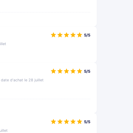
5/5
llet
5/5
, date d'achat le 28 juillet
5/5
illet