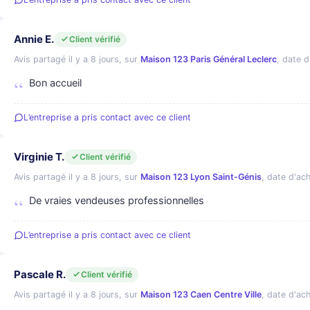
Annie E.
Client vérifié
Avis partagé il y a 8 jours, sur
Maison 123 Paris Général Leclerc
, date d
Bon accueil
L’entreprise a pris contact avec ce client
Virginie T.
Client vérifié
Avis partagé il y a 8 jours, sur
Maison 123 Lyon Saint-Génis
, date d'ach
De vraies vendeuses professionnelles
L’entreprise a pris contact avec ce client
Pascale R.
Client vérifié
Avis partagé il y a 8 jours, sur
Maison 123 Caen Centre Ville
, date d'ach