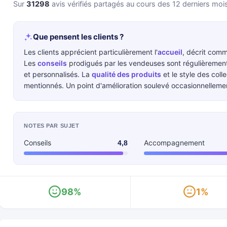
Sur
31298
avis vérifiés partagés au cours des 12 derniers moi
Que pensent les clients ?
Les clients apprécient particulièrement l'
accueil
, décrit comm
Les
conseils
prodigués par les vendeuses sont régulièrement
et personnalisés. La
qualité des produits
et le style des coll
mentionnés. Un point d'amélioration soulevé occasionnelleme
NOTES PAR SUJET
Conseils
Accompagnement
4,8
98%
1%