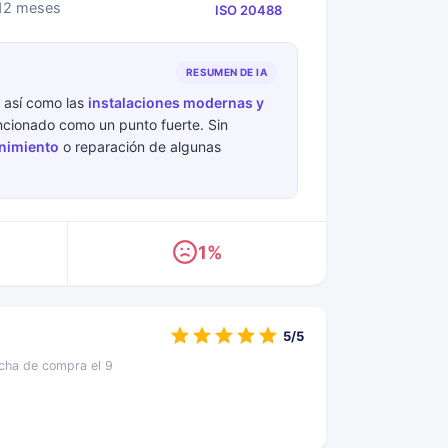
 12 meses
ISO 20488
RESUMEN DE IA
, así como las
instalaciones modernas y
cionado como un punto fuerte. Sin
enimiento
o reparación de algunas
1%
5/5
echa de compra el 9