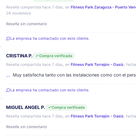
Reseña compartida hace 7 días, en
Fitness Park Zaragoza - Puerto Ven
26 noviembre
Reseña sin comentario
La empresa ha contactado con este cliente.
CRISTINA P.
Compra verificada
Reseña compartida hace 7 días, en
Fitness Park Torrejón - Oasiz
, fecha
Muy satisfecha tanto con las instalaciones como con el per
La empresa ha contactado con este cliente.
MIGUEL ANGEL P.
Compra verificada
Reseña compartida hace 7 días, en
Fitness Park Torrejón - Oasiz
, fecha
Reseña sin comentario