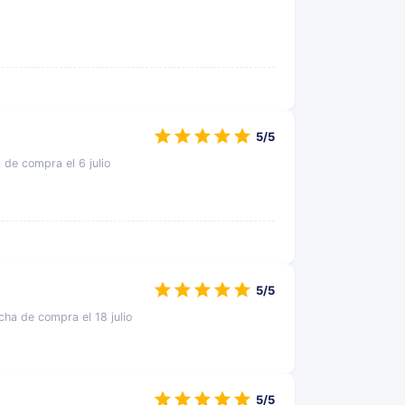
5/5
a de compra el 6 julio
5/5
echa de compra el 18 julio
5/5