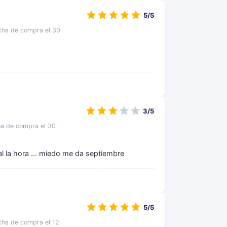
5/5
echa de compra el 30
3/5
ha de compra el 30
al la hora … miedo me da septiembre
5/5
echa de compra el 12