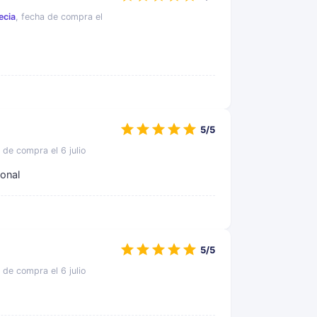
ecia
, fecha de compra el
5/5
 de compra el 6 julio
sonal
5/5
 de compra el 6 julio