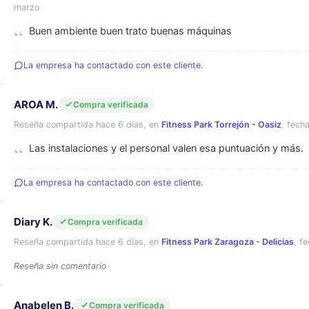
marzo
Buen ambiente buen trato buenas máquinas
La empresa ha contactado con este cliente.
AROA M.
Compra verificada
Reseña compartida hace 6 días, en
Fitness Park Torrejón - Oasiz
, fech
Las instalaciones y el personal valen esa puntuación y más.
La empresa ha contactado con este cliente.
Diary K.
Compra verificada
Reseña compartida hace 6 días, en
Fitness Park Zaragoza - Delicias
, f
Reseña sin comentario
Anabelen B.
Compra verificada