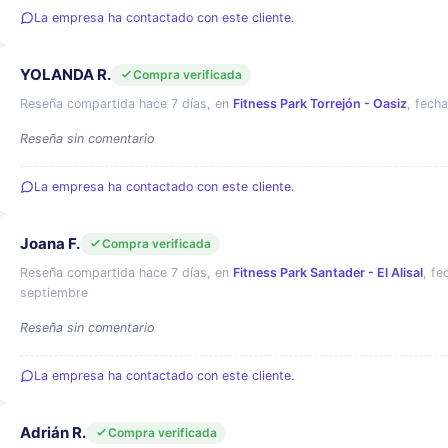
La empresa ha contactado con este cliente.
YOLANDA R.
Compra verificada
Reseña compartida hace 7 días, en
Fitness Park Torrejón - Oasiz
, fecha
Reseña sin comentario
La empresa ha contactado con este cliente.
Joana F.
Compra verificada
Reseña compartida hace 7 días, en
Fitness Park Santader - El Alisal
, fe
septiembre
Reseña sin comentario
La empresa ha contactado con este cliente.
Adrián R.
Compra verificada