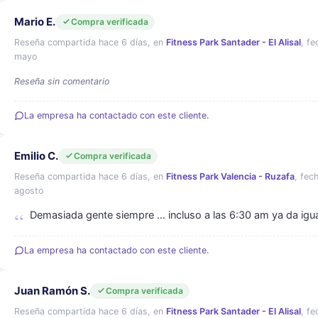
Mario E.
Compra verificada
Reseña compartida hace 6 días, en
Fitness Park Santader - El Alisal
, f
mayo
Reseña sin comentario
La empresa ha contactado con este cliente.
Emilio C.
Compra verificada
Reseña compartida hace 6 días, en
Fitness Park Valencia - Ruzafa
, fec
agosto
Demasiada gente siempre … incluso a las 6:30 am ya da igu
La empresa ha contactado con este cliente.
Juan Ramón S.
Compra verificada
Reseña compartida hace 6 días, en
Fitness Park Santader - El Alisal
, f