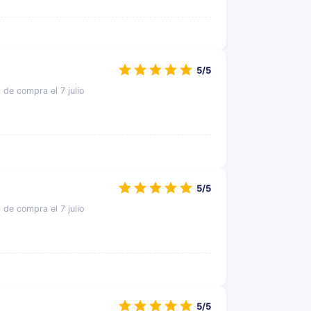
5/5
a de compra el 7 julio
5/5
a de compra el 7 julio
5/5