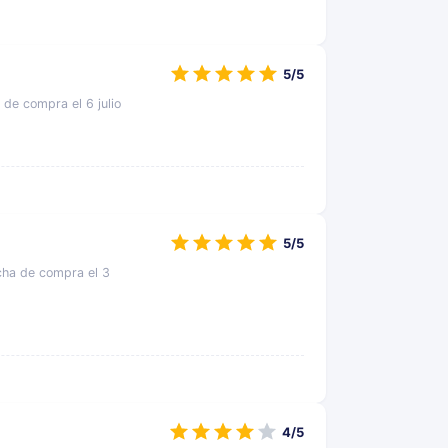
5/5
 de compra el 6 julio
5/5
cha de compra el 3
4/5