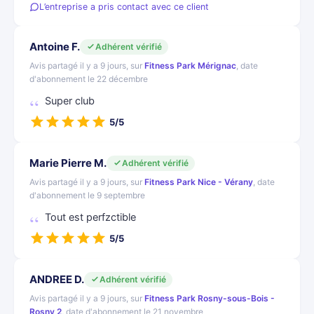
L’entreprise a pris contact avec ce client
Antoine F.
Adhérent vérifié
Avis partagé il y a 9 jours, sur
Fitness Park Mérignac
, date
d'abonnement le 22 décembre
Super club
5/5
Marie Pierre M.
Adhérent vérifié
Avis partagé il y a 9 jours, sur
Fitness Park Nice - Vérany
, date
d'abonnement le 9 septembre
Tout est perfzctible
5/5
ANDREE D.
Adhérent vérifié
Avis partagé il y a 9 jours, sur
Fitness Park Rosny-sous-Bois -
Rosny 2
, date d'abonnement le 21 novembre