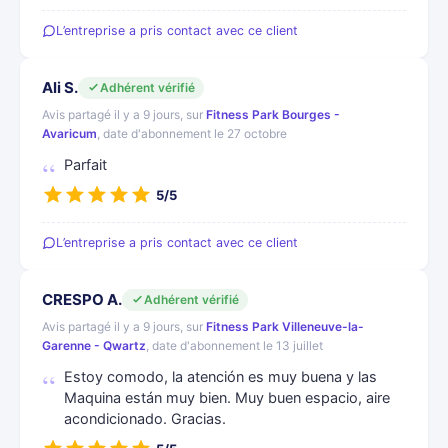
L’entreprise a pris contact avec ce client
Ali S.
Adhérent vérifié
Avis partagé il y a 9 jours, sur
Fitness Park Bourges -
Avaricum
, date d'abonnement le 27 octobre
Parfait
5/5
L’entreprise a pris contact avec ce client
CRESPO A.
Adhérent vérifié
Avis partagé il y a 9 jours, sur
Fitness Park Villeneuve-la-
Garenne - Qwartz
, date d'abonnement le 13 juillet
Estoy comodo, la atención es muy buena y las
Maquina están muy bien. Muy buen espacio, aire
acondicionado. Gracias.