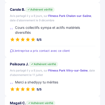
Carole B.
Adhérent vérifié
Avis partagé il y a 8 jours, sur
Fitness Park Chalon-sur-Saône
,
date d'abonnement le 9 décembre
Cours collectifs sympa et actifs matériels
diversifiés
5/5
L’entreprise a pris contact avec ce client
Peikoura J.
Adhérent vérifié
Avis partagé il y a 8 jours, sur
Fitness Park Vitry-sur-Seine
, date
d'abonnement le 11 juillet
Merci a shedlyyy tu mérites
5/5
Magali C.
Adhérent vérifié