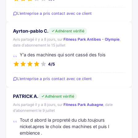
L’entreprise a pris contact avec ce client
Ayrton-pablo C.
Adhérent vérifié
Avis partagé il y a 8 jours, sur
Fitness Park Antibes - Olympie
,
date d'abonnement le 15 juillet
Y'a des machines qui sont cassé des fois
4/5
L’entreprise a pris contact avec ce client
PATRICK A.
Adhérent vérifié
Avis partagé il y a 8 jours, sur
Fitness Park Aubagne
, date
d'abonnement le 9 juillet
Tout d abord la propreté du club.toujours
nickel.apres le choix des machines et puis l
embience .