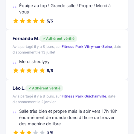
Équipe au top ! Grande salle ! Propre ! Merci à
vous
5/5
Fernando M.
Adhérent vérifié
Avis partagé il y a 8 jours, sur
Fitness Park Vitry-sur-Seine
, date
d'abonnement le 13 juillet
Merci shedlyyy
5/5
Léo L.
Adhérent vérifié
Avis partagé il y a 8 jours, sur
Fitness Park Guichainville
, date
d'abonnement le 2 janvier
Salle très bien et propre mais le soir vers 17h 18h
énormément de monde donc difficile de trouver
des machine de libre
3/5