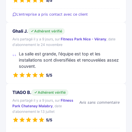
5/5
L’entreprise a pris contact avec ce client
Ghali J.
Adhérent vérifié
Avis partagé il y a 9 jours, sur
Fitness Park Nice - Vérany
, date
d'abonnement le 24 novembre
La salle est grande, l'équipe est top et les
installations sont diversifiées et renouvelées assez
souvent.
5/5
TIAGO B.
Adhérent vérifié
Avis partagé il y a 9 jours, sur
Fitness
Avis sans commentaire
Park Chatenay Malabry
, date
d'abonnement le 13 juillet
5/5