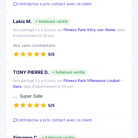
L’entreprise a pris contact avec ce client
Lakic M.
Adhérent vérifié
Avis partagé il y a 9 jours, sur
Fitness Park Vitry-sur-Seine
, date
d'abonnement le 28 juin
Avis sans commentaire
5/5
TONY PIERRE D.
Adhérent vérifié
Avis partagé il y a 9 jours, sur
Fitness Park Villeneuve-Loubet -
Gare
, date d'abonnement le 24 juin
Super Salle
5/5
L’entreprise a pris contact avec ce client
Simonne C.
Adhérent vérifié