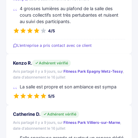
4 grosses lumières au plafond de la salle des
cours collectifs sont très pertubantes et nuisent
au suivi des participants.
4/5
L’entreprise a pris contact avec ce client
Kenzo R.
Adhérent vérifié
Avis partagé il y a 9 jours, sur
Fitness Park Epagny Metz-Tessy
,
date d'abonnement le 16 juillet
La salle est propre et son ambiance est sympa
5/5
Catherine D.
Adhérent vérifié
Avis partagé il y a 9 jours, sur
Fitness Park Villiers-sur-Marne
,
date d'abonnement le 16 juillet