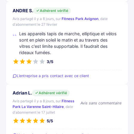
ANDRE S.
Adhérent vérifié
Avis partagé il y a 8 jours, sur
Fitness Park Avignon
, date
d'abonnement le 27 février
Les appareils tapis de marche, elliptique et vélos
sont en plein soleil le matin et au travers des
vitres c'est limite supportable. Il faudrait des
rideaux fumées.
3/5
L’entreprise a pris contact avec ce client
Adrian L.
Adhérent vérifié
Avis partagé il y a 8 jours, sur
Fitness
Avis sans commentaire
Park La Varenne Saint-Hilaire
, date
d'abonnement le 17 juillet
5/5