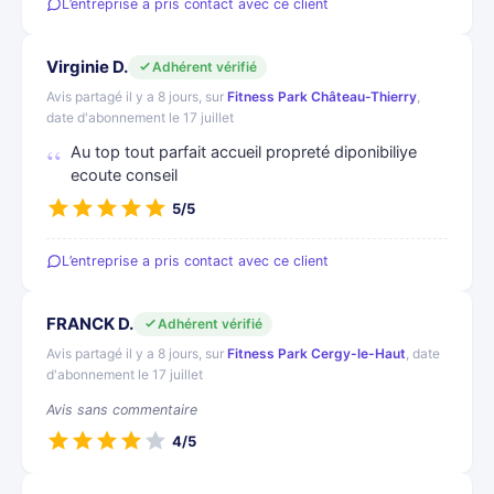
L’entreprise a pris contact avec ce client
Virginie D.
Adhérent vérifié
Avis partagé il y a 8 jours, sur
Fitness Park Château-Thierry
,
date d'abonnement le 17 juillet
Au top tout parfait accueil propreté diponibiliye
ecoute conseil
5/5
L’entreprise a pris contact avec ce client
FRANCK D.
Adhérent vérifié
Avis partagé il y a 8 jours, sur
Fitness Park Cergy-le-Haut
, date
d'abonnement le 17 juillet
Avis sans commentaire
4/5