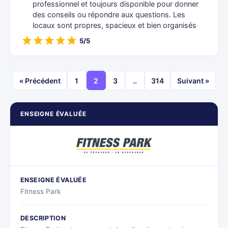
professionnel et toujours disponible pour donner
des conseils ou répondre aux questions. Les
locaux sont propres, spacieux et bien organisés
5/5
« Précédent
1
2
3
..
314
Suivant »
ENSEIGNE ÉVALUÉE
ENSEIGNE ÉVALUÉE
Fitness Park
DESCRIPTION