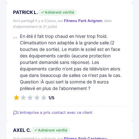
PATRICK L.
Adhérent vérifié
Avis partagé il y a 9 jours, sur
Fitness Park Avignon
, date
d'abonnement le 21 juillet
En été il fait trop chaud en hiver trop froid.
Climatisation non adaptée à la grande salle.(2
bouches de sortie). Le matin le soleil est en face
des équipements cardio (aucune protection
pourtant demandé sans réponse). Les
équipements cardio n'ont pas de télévision alors
que dans beaucoup de salles ce n'est pas le cas.
Question :À quoi sert la somme de 9 euros
prélevé en plus de l'abonnement ?
1/5
L’entreprise a pris contact avec ce client
AXEL C.
Adhérent vérifié
Avis partagé il y a 9 jours, sur
Fitness Park Castelnau-