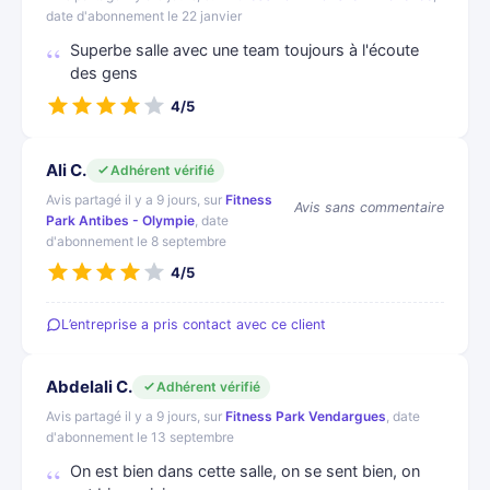
date d'abonnement le 22 janvier
Superbe salle avec une team toujours à l'écoute
des gens
4/5
Ali C.
Adhérent vérifié
Avis partagé il y a 9 jours, sur
Fitness
Avis sans commentaire
Park Antibes - Olympie
, date
d'abonnement le 8 septembre
4/5
L’entreprise a pris contact avec ce client
Abdelali C.
Adhérent vérifié
Avis partagé il y a 9 jours, sur
Fitness Park Vendargues
, date
d'abonnement le 13 septembre
On est bien dans cette salle, on se sent bien, on