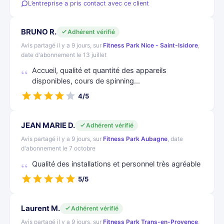
L’entreprise a pris contact avec ce client
BRUNO R.
Adhérent vérifié
Avis partagé il y a 9 jours, sur
Fitness Park Nice - Saint-Isidore
,
date d'abonnement le 13 juillet
Accueil, qualité et quantité des appareils
disponibles, cours de spinning...
4/5
JEAN MARIE D.
Adhérent vérifié
Avis partagé il y a 9 jours, sur
Fitness Park Aubagne
, date
d'abonnement le 7 octobre
Qualité des installations et personnel très agréable
5/5
Laurent M.
Adhérent vérifié
Avis partagé il y a 9 jours, sur
Fitness Park Trans-en-Provence
,