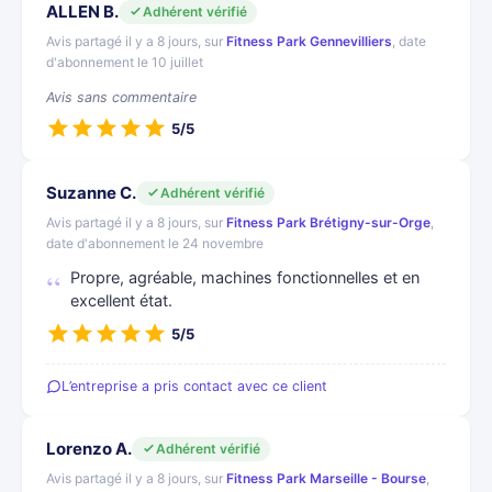
ALLEN B.
Adhérent vérifié
Avis partagé il y a 8 jours, sur
Fitness Park Gennevilliers
, date
d'abonnement le 10 juillet
Avis sans commentaire
5/5
Suzanne C.
Adhérent vérifié
Avis partagé il y a 8 jours, sur
Fitness Park Brétigny-sur-Orge
,
date d'abonnement le 24 novembre
Propre, agréable, machines fonctionnelles et en
excellent état.
5/5
L’entreprise a pris contact avec ce client
Lorenzo A.
Adhérent vérifié
Avis partagé il y a 8 jours, sur
Fitness Park Marseille - Bourse
,