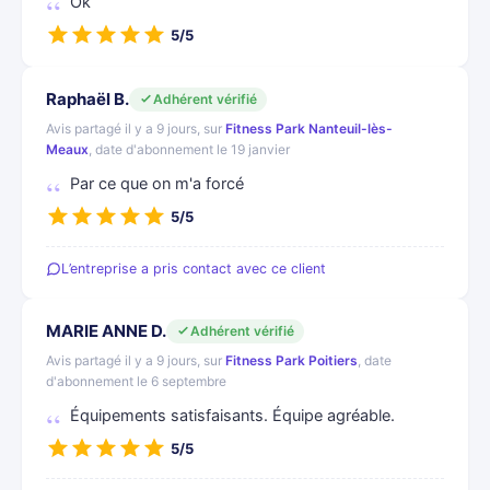
Ok
5/5
Raphaël B.
Adhérent vérifié
Avis partagé il y a 9 jours, sur
Fitness Park Nanteuil-lès-
Meaux
, date d'abonnement le 19 janvier
Par ce que on m'a forcé
5/5
L’entreprise a pris contact avec ce client
MARIE ANNE D.
Adhérent vérifié
Avis partagé il y a 9 jours, sur
Fitness Park Poitiers
, date
d'abonnement le 6 septembre
Équipements satisfaisants. Équipe agréable.
5/5