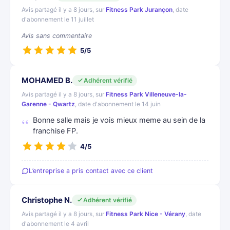
Avis partagé il y a 8 jours, sur
Fitness Park Jurançon
, date
d'abonnement le 11 juillet
Avis sans commentaire
5/5
MOHAMED B.
Adhérent vérifié
Avis partagé il y a 8 jours, sur
Fitness Park Villeneuve-la-
Garenne - Qwartz
, date d'abonnement le 14 juin
Bonne salle mais je vois mieux meme au sein de la
franchise FP.
4/5
L’entreprise a pris contact avec ce client
Christophe N.
Adhérent vérifié
Avis partagé il y a 8 jours, sur
Fitness Park Nice - Vérany
, date
d'abonnement le 4 avril