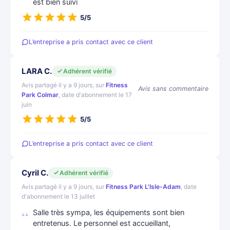
est bien suivi
5/5
L’entreprise a pris contact avec ce client
LARA C.
Adhérent vérifié
Avis partagé il y a 9 jours, sur
Fitness
Avis sans commentaire
Park Colmar
, date d'abonnement le 17
juin
5/5
L’entreprise a pris contact avec ce client
Cyril C.
Adhérent vérifié
Avis partagé il y a 9 jours, sur
Fitness Park L'Isle-Adam
, date
d'abonnement le 13 juillet
Salle très sympa, les équipements sont bien
entretenus. Le personnel est accueillant,