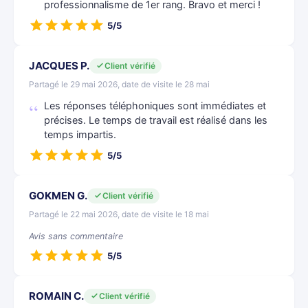
professionnalisme de 1er rang. Bravo et merci !
5/5
JACQUES P.
Client vérifié
Partagé le 29 mai 2026, date de visite le 28 mai
Les réponses téléphoniques sont immédiates et
précises. Le temps de travail est réalisé dans les
temps impartis.
5/5
GOKMEN G.
Client vérifié
Partagé le 22 mai 2026, date de visite le 18 mai
Avis sans commentaire
5/5
ROMAIN C.
Client vérifié