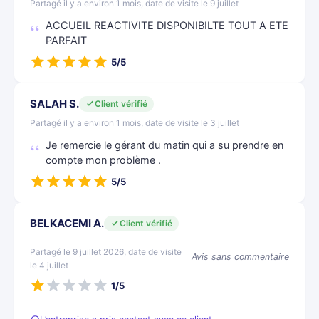
Partagé il y a environ 1 mois, date de visite le 9 juillet
ACCUEIL REACTIVITE DISPONIBILTE TOUT A ETE
PARFAIT
5/5
SALAH S.
Client vérifié
Partagé il y a environ 1 mois, date de visite le 3 juillet
Je remercie le gérant du matin qui a su prendre en
compte mon problème .
5/5
BELKACEMI A.
Client vérifié
Partagé le 9 juillet 2026, date de visite
Avis sans commentaire
le 4 juillet
1/5