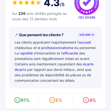
4.3
/5
Sur
239
avis vérifiés partagés au
ISO 20488
cours des 12 derniers mois
Que pensent les clients ?
RÉSUMÉ IA
Les clients apprécient majoritairement l'
accueil
chaleureux et le
professionnalisme
du personnel.
La
rapidité
d'intervention et l'
efficacité
des
prestations sont régulièrement mises en avant.
Certains avis mentionnent cependant des
écarts
de prix
par rapport aux devis initiaux, ainsi que
des problèmes de disponibilité de pièces ou de
communication concernant les délais.
91%
5%
4%