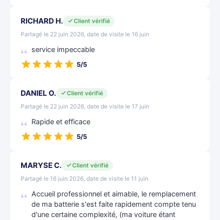
RICHARD H.
Client vérifié
Partagé le 22 juin 2026, date de visite le 16 juin
service impeccable
5/5
DANIEL O.
Client vérifié
Partagé le 22 juin 2026, date de visite le 17 juin
Rapide et efficace
5/5
MARYSE C.
Client vérifié
Partagé le 16 juin 2026, date de visite le 11 juin
Accueil professionnel et aimable, le remplacement
de ma batterie s'est faite rapidement compte tenu
d'une certaine complexité, (ma voiture étant