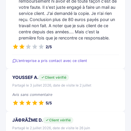
remboursement ni avoir et de toute façon c'est de
votre faute. Il s'est juste engagé à faire un mail au
service client. J'ai demandé la copie. Je n'ai rien
reçu. Conclusion plus de 80 euros payés pour un
travail non fait. A noter que je suis client de ce
centre depuis des années…. Mais c'est la
première fois que je rencontre ce responsable.
2/5
L’entreprise a pris contact avec ce client
YOUSSEF A.
Client vérifié
Partagé le 3 juillet 2026, date de visite le 2 juillet
Avis sans commentaire
5/5
JÃ©RÃŽME D.
Client vérifié
Partagé le 2 juillet 2026, date de visite le 26 juin