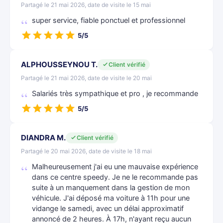
Partagé le 21 mai 2026, date de visite le 15 mai
super service, fiable ponctuel et professionnel
5/5
ALPHOUSSEYNOU T.
Client vérifié
Partagé le 21 mai 2026, date de visite le 20 mai
Salariés très sympathique et pro , je recommande
5/5
DIANDRA M.
Client vérifié
Partagé le 20 mai 2026, date de visite le 18 mai
Malheureusement j'ai eu une mauvaise expérience
dans ce centre speedy. Je ne le recommande pas
suite à un manquement dans la gestion de mon
véhicule. J'ai déposé ma voiture à 11h pour une
vidange le samedi, avec un délai approximatif
annoncé de 2 heures. À 17h, n'ayant reçu aucun