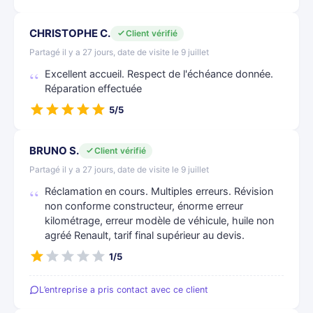
CHRISTOPHE C.
Client vérifié
Partagé il y a 27 jours, date de visite le 9 juillet
Excellent accueil. Respect de l'échéance donnée.
Réparation effectuée
5/5
BRUNO S.
Client vérifié
Partagé il y a 27 jours, date de visite le 9 juillet
Réclamation en cours. Multiples erreurs. Révision
non conforme constructeur, énorme erreur
kilométrage, erreur modèle de véhicule, huile non
agréé Renault, tarif final supérieur au devis.
1/5
L’entreprise a pris contact avec ce client