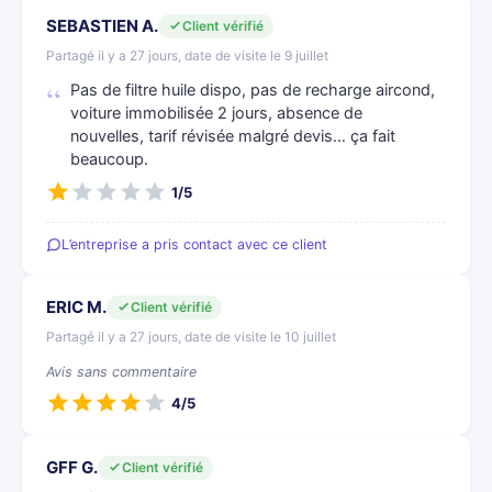
SEBASTIEN A.
Client vérifié
Partagé il y a 27 jours, date de visite le 9 juillet
Pas de filtre huile dispo, pas de recharge aircond,
voiture immobilisée 2 jours, absence de
nouvelles, tarif révisée malgré devis… ça fait
beaucoup.
1/5
L’entreprise a pris contact avec ce client
ERIC M.
Client vérifié
Partagé il y a 27 jours, date de visite le 10 juillet
Avis sans commentaire
4/5
GFF G.
Client vérifié