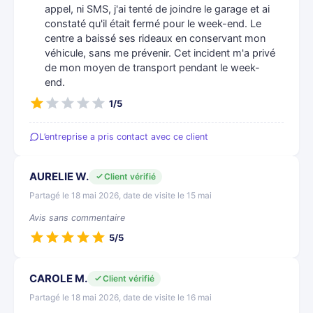
appel, ni SMS, j'ai tenté de joindre le garage et ai
constaté qu'il était fermé pour le week-end. Le
centre a baissé ses rideaux en conservant mon
véhicule, sans me prévenir. Cet incident m'a privé
de mon moyen de transport pendant le week-
end.
1/5
L’entreprise a pris contact avec ce client
AURELIE W.
Client vérifié
Partagé le 18 mai 2026, date de visite le 15 mai
Avis sans commentaire
5/5
CAROLE M.
Client vérifié
Partagé le 18 mai 2026, date de visite le 16 mai