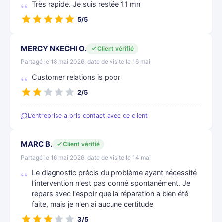
Très rapide. Je suis restée 11 mn
5/5
MERCY NKECHI O.
Client vérifié
Partagé le 18 mai 2026, date de visite le 16 mai
Customer relations is poor
2/5
L’entreprise a pris contact avec ce client
MARC B.
Client vérifié
Partagé le 16 mai 2026, date de visite le 14 mai
Le diagnostic précis du problème ayant nécessité
l'intervention n'est pas donné spontanément. Je
repars avec l'espoir que la réparation a bien été
faite, mais je n'en ai aucune certitude
3/5