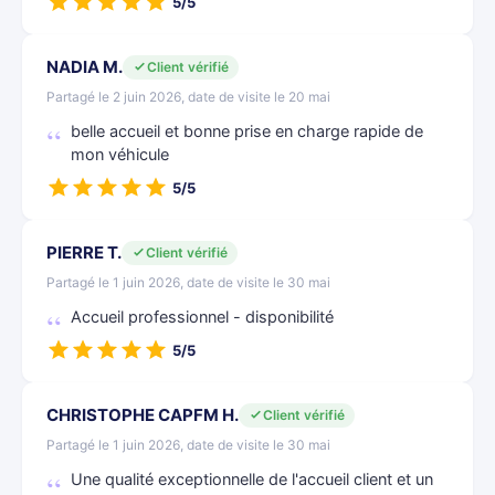
5/5
NADIA M.
Client vérifié
Partagé le 2 juin 2026, date de visite le 20 mai
belle accueil et bonne prise en charge rapide de
mon véhicule
5/5
PIERRE T.
Client vérifié
Partagé le 1 juin 2026, date de visite le 30 mai
Accueil professionnel - disponibilité
5/5
CHRISTOPHE CAPFM H.
Client vérifié
Partagé le 1 juin 2026, date de visite le 30 mai
Une qualité exceptionnelle de l'accueil client et un