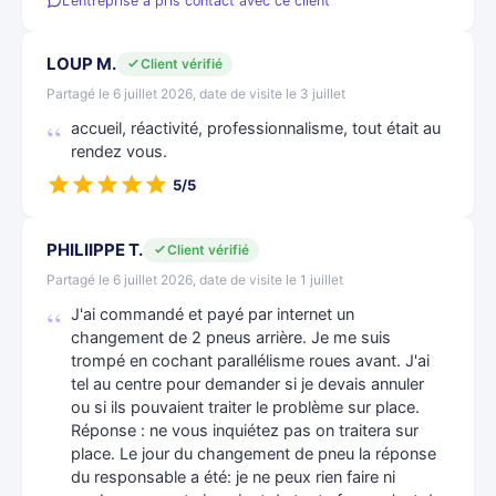
L’entreprise a pris contact avec ce client
LOUP M.
Client vérifié
Partagé le 6 juillet 2026, date de visite le 3 juillet
accueil, réactivité, professionnalisme, tout était au
rendez vous.
5/5
PHILIIPPE T.
Client vérifié
Partagé le 6 juillet 2026, date de visite le 1 juillet
J'ai commandé et payé par internet un
changement de 2 pneus arrière. Je me suis
trompé en cochant parallélisme roues avant. J'ai
tel au centre pour demander si je devais annuler
ou si ils pouvaient traiter le problème sur place.
Réponse : ne vous inquiétez pas on traitera sur
place. Le jour du changement de pneu la réponse
du responsable a été: je ne peux rien faire ni