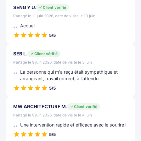
SENG Y U.
Client vérifié
Partagé le 11 juin 2026, date de visite le 10 juin
Accueil
5/5
SEB L.
Client vérifié
Partagé le 9 juin 2026, date de visite le 3 juin
La personne qui m'a reçu était sympathique et
arrangeant, travail correct, à l'attendu.
5/5
MW ARCHITECTURE M.
Client vérifié
Partagé le 9 juin 2026, date de visite le 4 juin
Une intervention rapide et efficace avec le sourire !
5/5