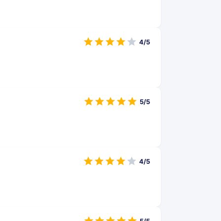
4/5
5/5
4/5