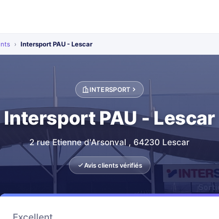
ents
›
Intersport PAU - Lescar
INTERSPORT
Intersport PAU - Lescar
2 rue Etienne d'Arsonval , 64230 Lescar
Avis clients vérifiés
Excellent