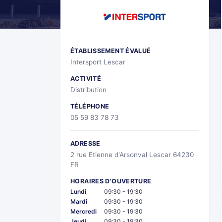
ÉTABLISSEMENT ÉVALUÉ
Intersport Lescar
ACTIVITÉ
Distribution
TÉLÉPHONE
05 59 83 78 73
ADRESSE
2 rue Etienne d'Arsonval Lescar 64230
FR
HORAIRES D'OUVERTURE
Lundi
09:30 - 19:30
Mardi
09:30 - 19:30
Mercredi
09:30 - 19:30
Jeudi
09:30 - 19:30