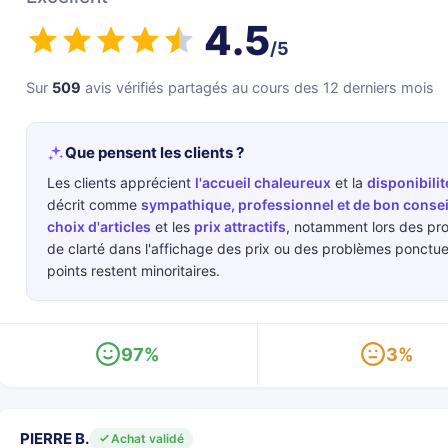
4.5
/5
Sur
509
avis vérifiés partagés au cours des 12 derniers mois
Que pensent les clients ?
Les clients apprécient
l'accueil chaleureux
et la
disponibili
décrit comme
sympathique, professionnel et de bon consei
choix d'articles
et les
prix attractifs
, notamment lors des pr
de clarté dans l'affichage des prix ou des problèmes ponctu
points restent minoritaires.
97%
3%
PIERRE B.
Achat validé