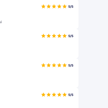
5/5
si
5/5
5/5
5/5