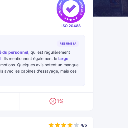
ISO 20488
RÉSUMÉ IA
té du personnel
, qui est régulièrement
l
. Ils mentionnent également le
large
omotions. Quelques avis notent un manque
els avec les cabines d'essayage, mais ces
1%
4/5