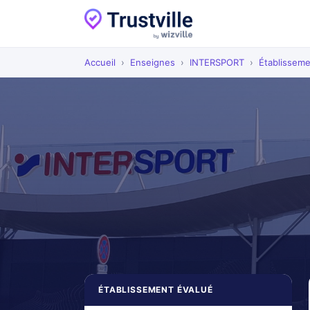
Accueil
›
Enseignes
›
INTERSPORT
›
Établissem
ÉTABLISSEMENT ÉVALUÉ