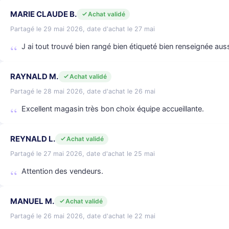
MARIE CLAUDE B.
Achat validé
Partagé le 29 mai 2026, date d'achat le 27 mai
J ai tout trouvé bien rangé bien étiqueté bien renseignée aus
RAYNALD M.
Achat validé
Partagé le 28 mai 2026, date d'achat le 26 mai
Excellent magasin très bon choix équipe accueillante.
REYNALD L.
Achat validé
Partagé le 27 mai 2026, date d'achat le 25 mai
Attention des vendeurs.
MANUEL M.
Achat validé
Partagé le 26 mai 2026, date d'achat le 22 mai