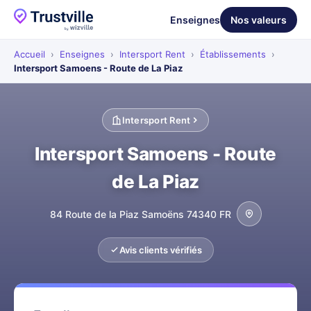
Enseignes
Nos valeurs
Accueil
›
Enseignes
›
Intersport Rent
›
Établissements
›
Intersport Samoens - Route de La Piaz
Intersport Rent
Intersport Samoens - Route
de La Piaz
84 Route de la Piaz Samoëns 74340 FR
Avis clients vérifiés