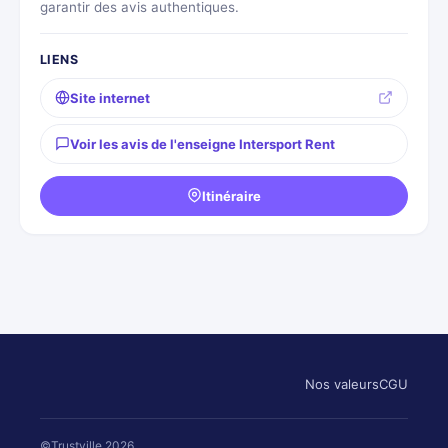
garantir des avis authentiques.
LIENS
Site internet
Voir les avis de l'enseigne Intersport Rent
Itinéraire
Nos valeurs
CGU
©Trustville 2026