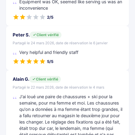
Equipment was OK, seemed like serving us was an
inconvenience
2/5
Peter S.
Client vérifié
Partagé le 24 mars 2026, date de réservation le 6 janvier
Very helpful and friendly staff
5/5
Alain G.
Client vérifié
Partagé le 22 mars 2026, date de réservation le 4 mars
J'ai loué une paire de chaussures + ski pour la
semaine, pour ma femme et moi. Les chaussures
qu'on a données à ma femme étant trop grandes, il
a fallu retourner au magasin le deuxième jour pour
les changer. Le réglage des fixations qui a été fait,
était trop dur car, le lendemain, ma femme (qui
était presque débutante) est tombée et n'a pas