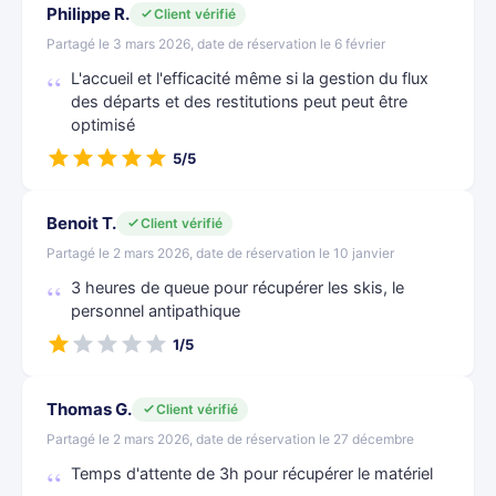
Philippe R.
Client vérifié
Partagé le 3 mars 2026, date de réservation le 6 février
L'accueil et l'efficacité même si la gestion du flux
des départs et des restitutions peut peut être
optimisé
5/5
Benoit T.
Client vérifié
Partagé le 2 mars 2026, date de réservation le 10 janvier
3 heures de queue pour récupérer les skis, le
personnel antipathique
1/5
Thomas G.
Client vérifié
Partagé le 2 mars 2026, date de réservation le 27 décembre
Temps d'attente de 3h pour récupérer le matériel