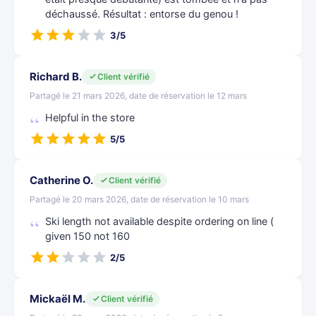
déchaussé. Résultat : entorse du genou !
3/5
Richard B.
Client vérifié
Partagé le 21 mars 2026, date de réservation le 12 mars
Helpful in the store
5/5
Catherine O.
Client vérifié
Partagé le 20 mars 2026, date de réservation le 10 mars
Ski length not available despite ordering on line (
given 150 not 160
2/5
Mickaël M.
Client vérifié