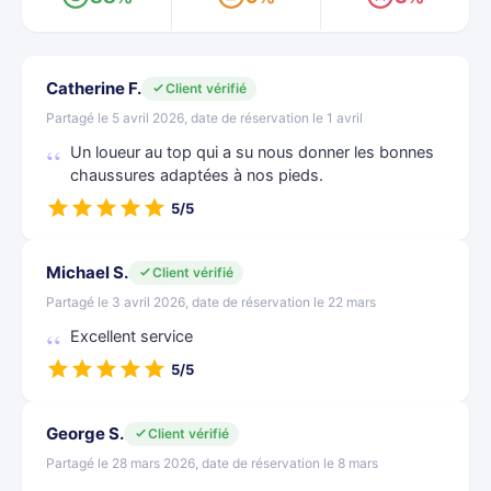
Catherine F.
Client vérifié
Partagé le 5 avril 2026, date de réservation le 1 avril
Un loueur au top qui a su nous donner les bonnes
chaussures adaptées à nos pieds.
5/5
Michael S.
Client vérifié
Partagé le 3 avril 2026, date de réservation le 22 mars
Excellent service
5/5
George S.
Client vérifié
Partagé le 28 mars 2026, date de réservation le 8 mars