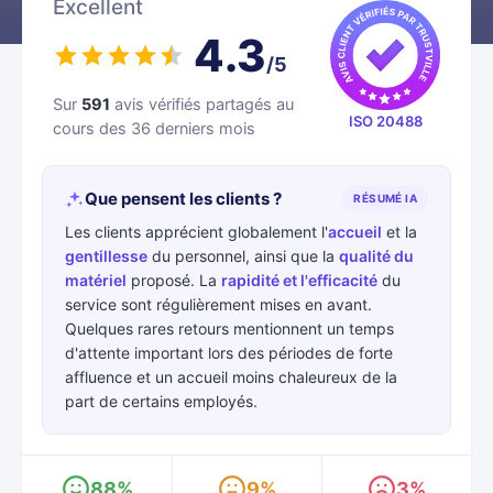
Excellent
4.3
/5
Sur
591
avis vérifiés partagés au
ISO 20488
cours des 36 derniers mois
Que pensent les clients ?
RÉSUMÉ IA
Les clients apprécient globalement l'
accueil
et la
gentillesse
du personnel, ainsi que la
qualité du
matériel
proposé. La
rapidité et l'efficacité
du
service sont régulièrement mises en avant.
Quelques rares retours mentionnent un temps
d'attente important lors des périodes de forte
affluence et un accueil moins chaleureux de la
part de certains employés.
88%
9%
3%