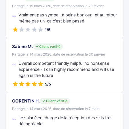
Partagé le 15 mars 2026, date de réservation le 20 février
Vraiment pas sympa ..à peine bonjour.. et au retour
même pas un ça c'est bien passé
1/5
Sabine M.
Client vérifié
Partagé le 14 mars 2026, date de réservation le 30 janvier
Overall competent friendly helpful no nonsense
experience - I can highly recommend and will use
again in the future
5/5
CORENTIN H.
Client vérifié
Partagé le 14 mars 2026, date de réservation le 7 mars
Le salarié en charge de la réception des skis très
désagréable.