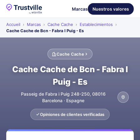
Marcas
Nuestros valores
Accueil
›
Marcas
›
Cache Cache
›
Establecimientos
›
Cache Cache de Bcn - Fabra I Puig - Es
Cache Cache
Cache Cache de Bcn - Fabra I
Puig - Es
Passeig de Fabra i Puig 248-250, 08016
Barcelona · Espagne
Opiniones de clientes verificadas