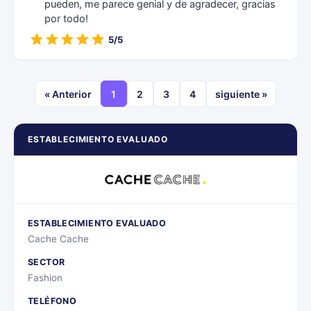
pueden, me parece genial y de agradecer, gracias
por todo!
5/5
« Anterior
1
2
3
4
siguiente »
ESTABLECIMIENTO EVALUADO
ESTABLECIMIENTO EVALUADO
Cache Cache
SECTOR
Fashion
TELÉFONO