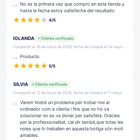
No es la primera vez que compro en esta tienda y
hasta la fecha estoy satisfecha del resultado.
4/5
IOLANDA
Cliente verificado
Compartió el 16 de mayo de 2026, fecha de compra el 14 mayo
Producto
5/5
SILVIA
Cliente verificado
Compartió el 12 de mayo de 2026, fecha de compra el 11 mayo
Vàrem tindré un problema per trobar-me al
ordinador com a clienta i fins que no ho va
solucionar no es va donar per satisfeta. Gràcies
per la professionalitat, cal dir també,que totes les
noies que hi treballen en aquesta botiga són molt
amables.