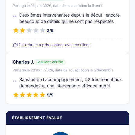
Partagé le 15 juin 2026, date de souscription le 8 avril
Deuxièmes intervenantes depuis le début , encore
beaucoup de détails qui ne sont pas respectés
2/5
L’entreprise a pris contact avec ce client
Charles J.
Client vérifié
Partagé le 23 avril 2026, date de souscription le 5 décembre
Satisfait de l accompagnement, O2 très réactif aux
demandes et une intervenante efficace merci
5/5
ÉTABLISSEMENT ÉVALUÉ