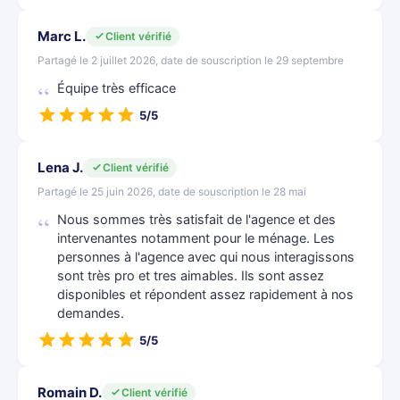
Marc L.
Client vérifié
Partagé le 2 juillet 2026, date de souscription le 29 septembre
Équipe très efficace
5/5
Lena J.
Client vérifié
Partagé le 25 juin 2026, date de souscription le 28 mai
Nous sommes très satisfait de l'agence et des
intervenantes notamment pour le ménage. Les
personnes à l'agence avec qui nous interagissons
sont très pro et tres aimables. Ils sont assez
disponibles et répondent assez rapidement à nos
demandes.
5/5
Romain D.
Client vérifié