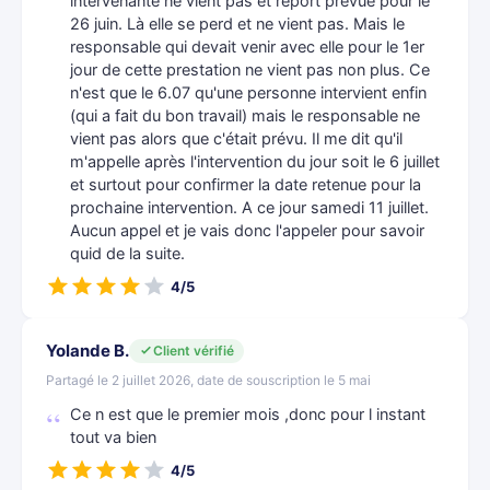
intervenante ne vient pas et report prévue pour le
26 juin. Là elle se perd et ne vient pas. Mais le
responsable qui devait venir avec elle pour le 1er
jour de cette prestation ne vient pas non plus. Ce
n'est que le 6.07 qu'une personne intervient enfin
(qui a fait du bon travail) mais le responsable ne
vient pas alors que c'était prévu. Il me dit qu'il
m'appelle après l'intervention du jour soit le 6 juillet
et surtout pour confirmer la date retenue pour la
prochaine intervention. A ce jour samedi 11 juillet.
Aucun appel et je vais donc l'appeler pour savoir
quid de la suite.
4/5
Yolande B.
Client vérifié
Partagé le 2 juillet 2026, date de souscription le 5 mai
Ce n est que le premier mois ,donc pour l instant
tout va bien
4/5