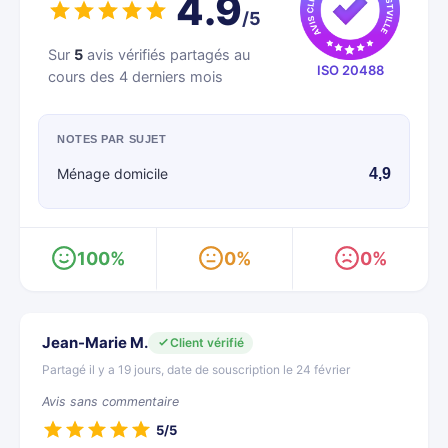
4.9
/5
Sur
5
avis vérifiés partagés au
ISO 20488
cours des 4 derniers mois
NOTES PAR SUJET
Ménage domicile
4,9
100%
0%
0%
Jean-Marie M.
Client vérifié
Partagé il y a 19 jours, date de souscription le 24 février
Avis sans commentaire
5/5