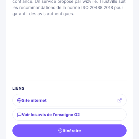
confiance. Un service proposé par wizville. Trustville suit
les recommandations de la norme ISO 20488:2018 pour
garantir des avis authentiques.
LIENS
Site internet
Voir les avis de l'enseigne O2
Itinéraire