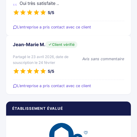
Oui très satisfaite ..
5/5
L’entreprise a pris contact avec ce client
Jean-Marie M.
Client vérifié
Partagé le 23 avril 2026, date de
Avis sans commentaire
souscription le 24 février
5/5
L’entreprise a pris contact avec ce client
ÉTABLISSEMENT ÉVALUÉ