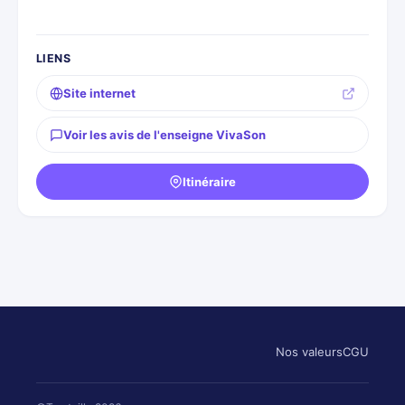
LIENS
Site internet
Voir les avis de l'enseigne VivaSon
Itinéraire
Nos valeurs
CGU