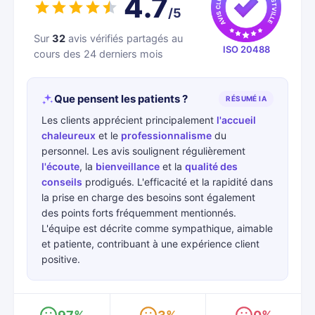
4.7
/5
Sur
32
avis vérifiés partagés au
ISO 20488
cours des 24 derniers mois
Que pensent les patients ?
RÉSUMÉ IA
Les clients apprécient principalement
l'accueil
chaleureux
et le
professionnalisme
du
personnel. Les avis soulignent régulièrement
l'écoute
, la
bienveillance
et la
qualité des
conseils
prodigués. L'efficacité et la rapidité dans
la prise en charge des besoins sont également
des points forts fréquemment mentionnés.
L'équipe est décrite comme sympathique, aimable
et patiente, contribuant à une expérience client
positive.