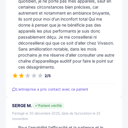
quotidien, je ne porte pas mes appareils, sauf en
certaines circonstances bien précises, car
autrement et notamment en ambiance bruyante,
ils sont pour moi d'un inconfort total Qui me
donne à penser que je ne bénéficie pas des
appareils les plus performants je suis donc
passablement déçu. Je me conseillerai ni
déconseillerai qui que ce soit d'aller chez Vivason.
Sans amélioration notable, dans les mois
prochains je me réserve d'aller consulter une autre
chaîne d'appareillage auditif pour faire le point sur
ces désagréments.
2/5
L'entreprise a pris contact avec ce patient
SERGE M.
Patient vérifié
Partagé le 30 décembre 2025, date de facturation le 25
novembre
Pour l'amabilité l'efficacité et la patience et le