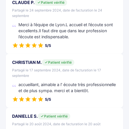
CLAUDE P.
Patient vérifié
Partagé le 24 septembre 2024, date de facturation le 24
septembre
Merci à l’équipe de Lyon.L accueil et l’écoute sont
excellents.Il faut dire que dans leur profession
l’écoute est indispensable.
5/5
CHRISTIAN M.
Patient vérifié
Partagé le 17 septembre 2024, date de facturation le 17
septembre
accueillant, aimable a l' écoute très professionnelle
et de plus sympa. merci et a bientôt.
5/5
DANIELLE S.
Patient vérifié
Partagé le 20 août 2024, date de facturation le 20 août