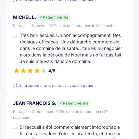
MICHEL L.
Patient vérifié
Partagé le 8 janvier 2026, date de facturation le 8 décembre
Très bon accueil. Un bon accompagnement. Des
réglages efficaces. Une démarche commerciale
dans le domaine de la santé. J'aurais pu négocier
alors dans la période de Noël mais ne l'ai pas fait.
Je suis mauvais dans ce domaine.
4/5
L'entreprise a pris contact avec ce patient
JEAN FRANCOIS G.
Patient vérifié
Partagé le 31 décembre 2025, date de facturation le 27
novembre
Si l'accueil a été commercialement irréprochable
le résultat est loin d'être celui attendu, et donc au