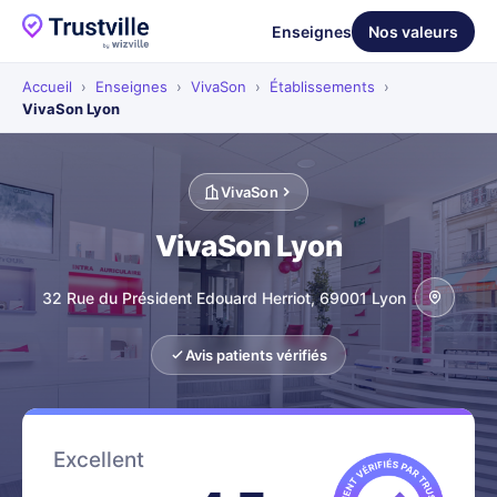
Enseignes
Nos valeurs
Accueil
›
Enseignes
›
VivaSon
›
Établissements
›
VivaSon Lyon
VivaSon
VivaSon Lyon
32 Rue du Président Edouard Herriot, 69001 Lyon
Avis patients vérifiés
Excellent