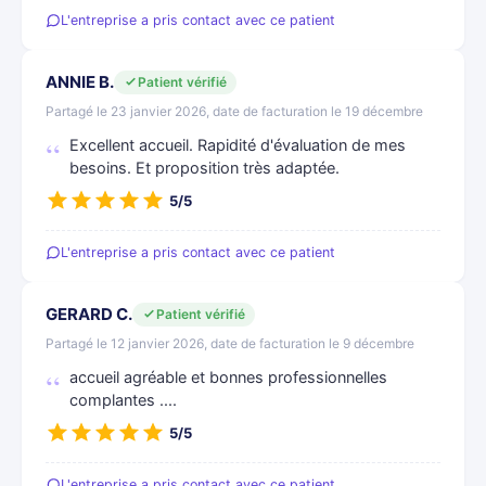
L'entreprise a pris contact avec ce patient
ANNIE B.
Patient vérifié
Partagé le 23 janvier 2026, date de facturation le 19 décembre
Excellent accueil. Rapidité d'évaluation de mes
besoins. Et proposition très adaptée.
5/5
L'entreprise a pris contact avec ce patient
GERARD C.
Patient vérifié
Partagé le 12 janvier 2026, date de facturation le 9 décembre
accueil agréable et bonnes professionnelles
complantes ....
5/5
L'entreprise a pris contact avec ce patient