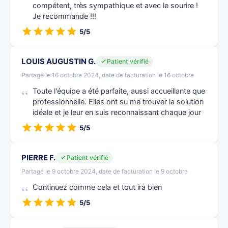
compétent, très sympathique et avec le sourire !
Je recommande !!!
5/5
LOUIS AUGUSTIN G.
Patient vérifié
Partagé le 16 octobre 2024, date de facturation le 16 octobre
Toute l'équipe a été parfaite, aussi accueillante que
professionnelle. Elles ont su me trouver la solution
idéale et je leur en suis reconnaissant chaque jour
5/5
PIERRE F.
Patient vérifié
Partagé le 9 octobre 2024, date de facturation le 9 octobre
Continuez comme cela et tout ira bien
5/5