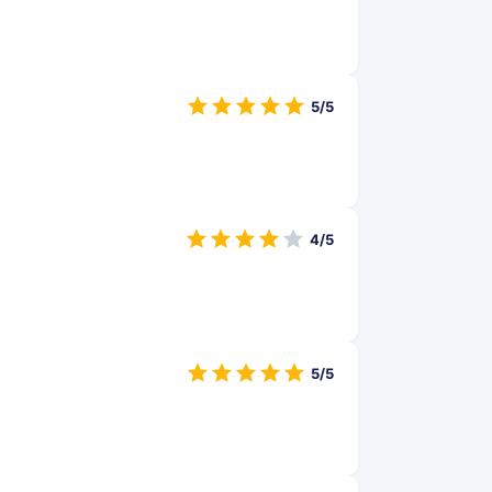
5/5
4/5
5/5