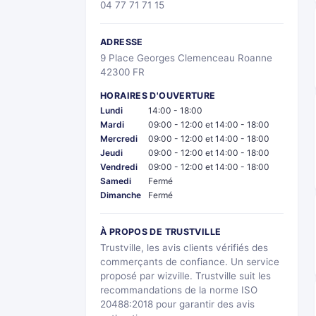
04 77 71 71 15
ADRESSE
9 Place Georges Clemenceau Roanne
42300 FR
HORAIRES D'OUVERTURE
Lundi
14:00 - 18:00
Mardi
09:00 - 12:00 et 14:00 - 18:00
Mercredi
09:00 - 12:00 et 14:00 - 18:00
Jeudi
09:00 - 12:00 et 14:00 - 18:00
Vendredi
09:00 - 12:00 et 14:00 - 18:00
Samedi
Fermé
Dimanche
Fermé
À PROPOS DE TRUSTVILLE
Trustville, les avis clients vérifiés des
commerçants de confiance. Un service
proposé par wizville. Trustville suit les
recommandations de la norme ISO
20488:2018 pour garantir des avis