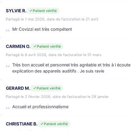
SYLVIE R.
Patient vérifié
Partagé le 1 mai 2026, date de facturation le 21 avril
Mr Covizzi est très compétent
CARMEN O.
Patient vérifié
Partagé le 8 avril 2026, date de facturation le 31 mars
Très bon accueil et personnel très agréable et très à l écou
explication des appareils auditifs . Je suis ravie
GERARD M.
Patient vérifié
Partagé le 2 février 2026, date de facturation le 29 janvier
Accueil et professionnalisme
CHRISTIANE B.
Patient vérifié