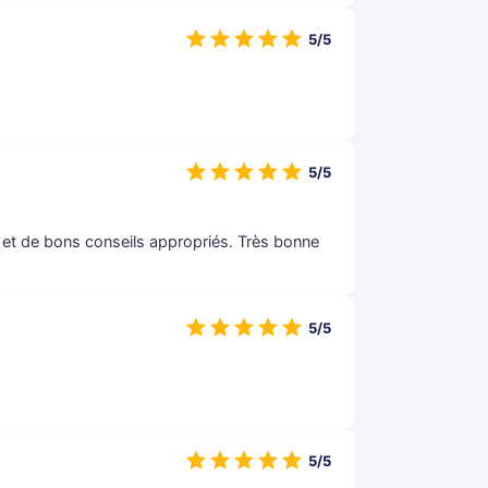
5/5
5/5
te et de bons conseils appropriés. Très bonne
5/5
5/5