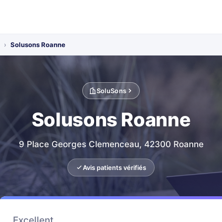
›
Solusons Roanne
SoluSons
Solusons Roanne
9 Place Georges Clemenceau, 42300 Roanne
Avis patients vérifiés
Excellent