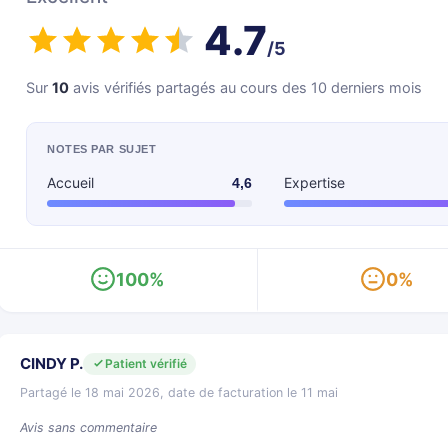
4.7
/5
Sur
10
avis vérifiés partagés au cours des 10 derniers mois
NOTES PAR SUJET
Accueil
Expertise
4,6
100%
0%
CINDY P.
Patient vérifié
Partagé le 18 mai 2026, date de facturation le 11 mai
Avis sans commentaire