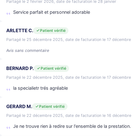
Partagé le 2 février 2026, date de facturation le 28 janvier
Service parfait et personnel adorable
ARLETTE C.
Patient vérifié
Partagé le 25 décembre 2025, date de facturation le 17 décembre
Avis sans commentaire
BERNARD P.
Patient vérifié
Partagé le 22 décembre 2025, date de facturation le 17 décembre
la specialietr trés agréable
GERARD M.
Patient vérifié
Partagé le 22 décembre 2025, date de facturation le 16 décembre
Je ne trouve rien à redire sur l'ensemble de la prestation.