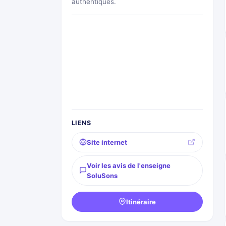
authentiques.
LIENS
Site internet
Voir les avis de l'enseigne
SoluSons
Itinéraire