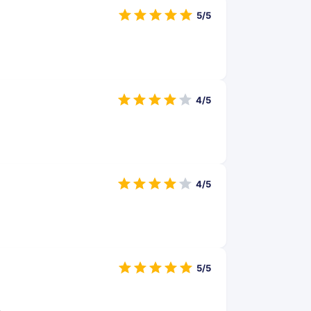
5/5
4/5
4/5
5/5