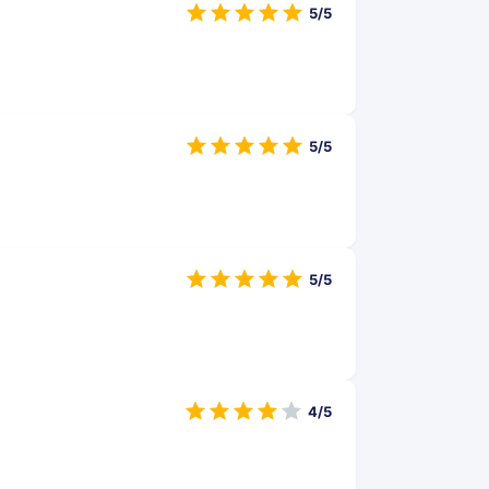
5/5
5/5
5/5
4/5