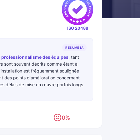
ISO 20488
RÉSUMÉ IA
e
professionnalisme des équipes
, tant
lers sont souvent décrits comme étant à
L'installation est fréquemment soulignée
t des points d'amélioration concernant
des délais de mise en œuvre parfois longs
0%