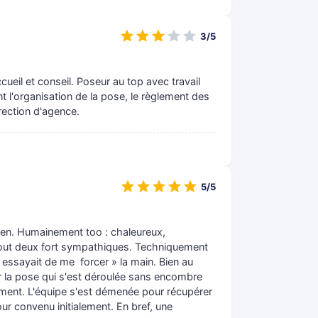
3/5
eil et conseil. Poseur au top avec travail
 l'organisation de la pose, le règlement des
rection d'agence.
5/5
en. Humainement too : chaleureux,
tout deux fort sympathiques. Techniquement
n essayait de me forcer » la main. Bien au
ur la pose qui s'est déroulée sans encombre
ement. L'équipe s'est démenée pour récupérer
our convenu initialement. En bref, une