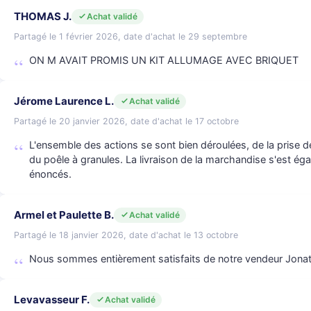
THOMAS J.
Achat validé
Partagé le 1 février 2026, date d'achat le 29 septembre
ON M AVAIT PROMIS UN KIT ALLUMAGE AVEC BRIQUET
Jérome Laurence L.
Achat validé
Partagé le 20 janvier 2026, date d'achat le 17 octobre
L'ensemble des actions se sont bien déroulées, de la prise d
du poêle à granules. La livraison de la marchandise s'est éga
énoncés.
Armel et Paulette B.
Achat validé
Partagé le 18 janvier 2026, date d'achat le 13 octobre
Nous sommes entièrement satisfaits de notre vendeur Jonatha
Levavasseur F.
Achat validé