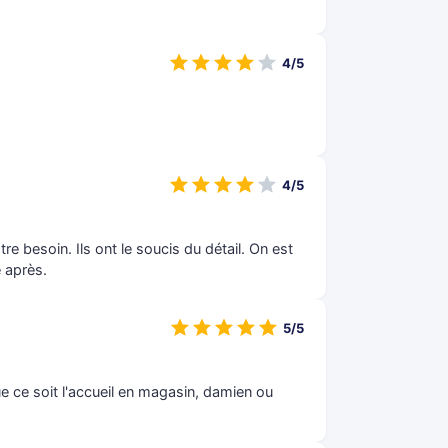
4/5
4/5
tre besoin. Ils ont le soucis du détail. On est
 après.
5/5
que ce soit l'accueil en magasin, damien ou