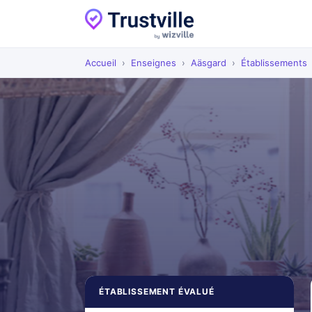
Accueil
›
Enseignes
›
Aäsgard
›
Établissements
ÉTABLISSEMENT ÉVALUÉ