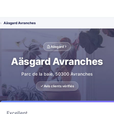
›
Aäsgard Avranches
Aäsgard
Aäsgard Avranches
Parc de la baie, 50300 Avranches
Avis clients vérifiés
Excellent