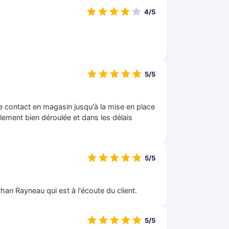
4/5
5/5
e contact en magasin jusqu'à la mise en place
lement bien déroulée et dans les délais
5/5
n Rayneau qui est à l'écoute du client.
5/5