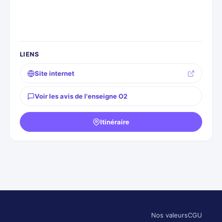
LIENS
Site internet
Voir les avis de l'enseigne O2
Itinéraire
Nos valeurs
CGU