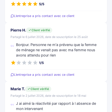
5/5
L’entreprise a pris contact avec ce client
Pierre H.
Client vérifié
Partagé le 6 juillet 2026, date de souscription le 25 août
Bonjour. Personne ne m'a prévenu que la femme
de ménage ne venait pas avec ma femme nous
avons attendu pour rien
1/5
L’entreprise a pris contact avec ce client
Marie T.
Client vérifié
Partagé le 2 juillet 2026, date de souscription le 18 mai
J ai aimé la réactivité par rapport à l absence de
mon intervenant