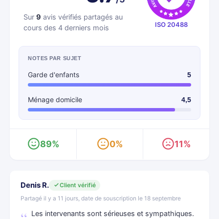
Sur
9
avis vérifiés partagés au
ISO 20488
cours des 4 derniers mois
NOTES PAR SUJET
Garde d'enfants
5
Ménage domicile
4,5
89%
0%
11%
Denis R.
Client vérifié
Partagé il y a 11 jours, date de souscription le 18 septembre
Les intervenants sont sérieuses et sympathiques.