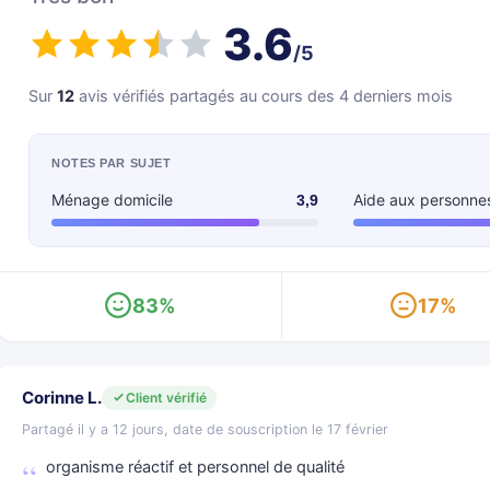
3.6
/5
Sur
12
avis vérifiés partagés au cours des 4 derniers mois
NOTES PAR SUJET
Ménage domicile
Aide aux personne
3,9
83%
17%
Corinne L.
Client vérifié
Partagé il y a 12 jours, date de souscription le 17 février
organisme réactif et personnel de qualité