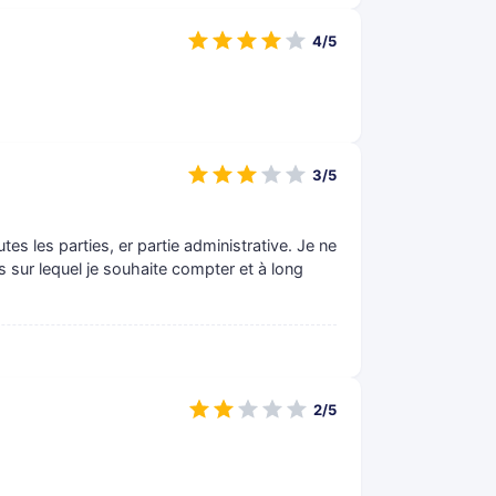
4/5
3/5
utes les parties, er partie administrative. Je ne
s sur lequel je souhaite compter et à long
2/5