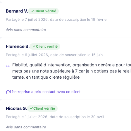
Bernard V.
Client vérifié
Partagé le 7 juillet 2026, date de souscription le 19 février
Avis sans commentaire
Florence B.
Client vérifié
Partagé le 6 juillet 2026, date de souscription le 15 juin
Fiabilité, qualité d intervention, organisation générale pour to
mets pas une note supérieure à 7 car je n obtiens pas le relai
terme, en tant que cliente régulière
L’entreprise a pris contact avec ce client
Nicolas G.
Client vérifié
Partagé le 1 juillet 2026, date de souscription le 30 avril
Avis sans commentaire