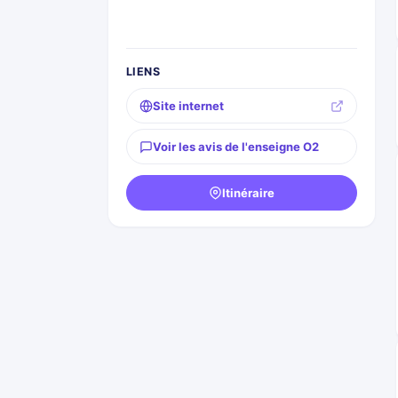
LIENS
Site internet
Voir les avis de l'enseigne O2
Itinéraire