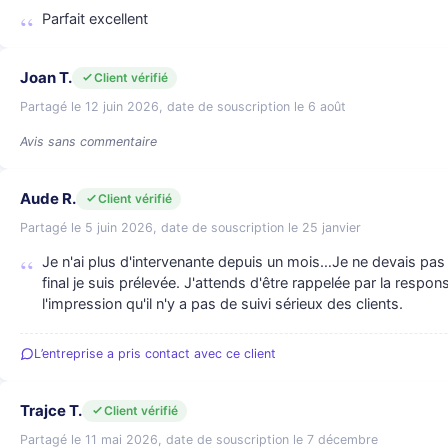
Parfait excellent
Joan T.
Client vérifié
Partagé le 12 juin 2026, date de souscription le 6 août
Avis sans commentaire
Aude R.
Client vérifié
Partagé le 5 juin 2026, date de souscription le 25 janvier
Je n'ai plus d'intervenante depuis un mois…Je ne devais pas 
final je suis prélevée. J'attends d'être rappelée par la resp
l'impression qu'il n'y a pas de suivi sérieux des clients.
L’entreprise a pris contact avec ce client
Trajce T.
Client vérifié
Partagé le 11 mai 2026, date de souscription le 7 décembre