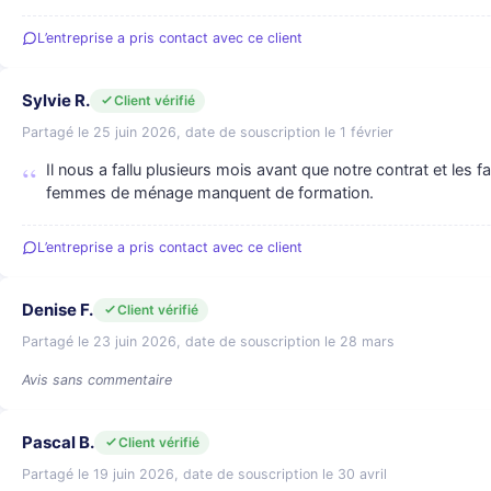
L’entreprise a pris contact avec ce client
Sylvie R.
Client vérifié
Partagé le 25 juin 2026, date de souscription le 1 février
Il nous a fallu plusieurs mois avant que notre contrat et les 
femmes de ménage manquent de formation.
L’entreprise a pris contact avec ce client
Denise F.
Client vérifié
Partagé le 23 juin 2026, date de souscription le 28 mars
Avis sans commentaire
Pascal B.
Client vérifié
Partagé le 19 juin 2026, date de souscription le 30 avril