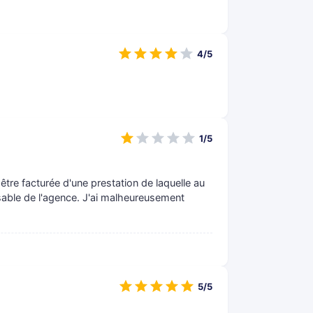
4/5
1/5
être facturée d'une prestation de laquelle au
onsable de l'agence. J'ai malheureusement
5/5