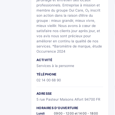
jardinage et entretien des locaux
professionnels. Entreprise à mission et
membre du groupe Oui Care, O₂ inscrit
son action dans la raison d’être du
groupe : mieux grandir, mieux vivre,
mieux vieillir. Nous avons à cœur de
satisfaire nos clients jour après jour, et
vos avis nous sont précieux pour
améliorer en continu la qualité de nos
services. *Baromètre de marque, étude
Occurrence 2024
ACTIVITÉ
Services à la personne
TÉLÉPHONE
02 14 00 68 90
ADRESSE
5 rue Pasteur Maisons Alfort 94700 FR
HORAIRES D'OUVERTURE
Lundi
09:00 - 12:00 et 14:00 - 18:00