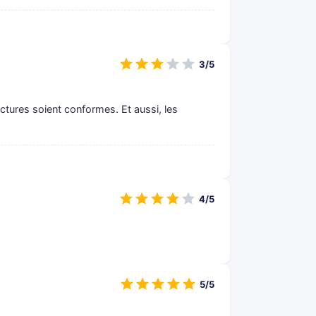
3/5
factures soient conformes. Et aussi, les
4/5
5/5