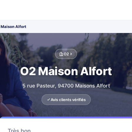
 Maison Alfort
O2
O2 Maison Alfort
5 rue Pasteur, 94700 Maisons Alfort
Avis clients vérifiés
Très bon