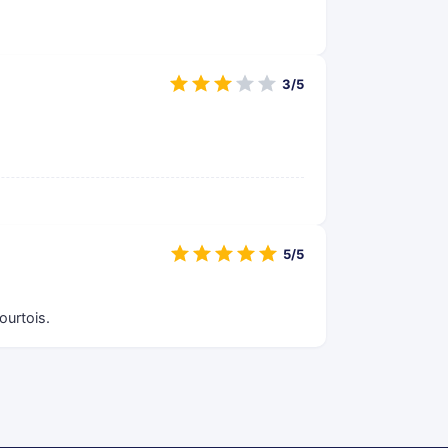
3/5
5/5
ourtois.