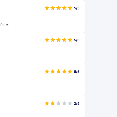
5/5
aite.
5/5
5/5
2/5