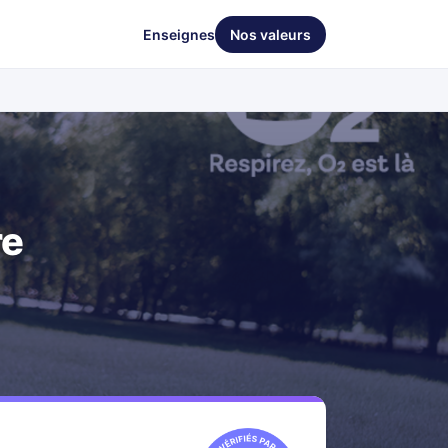
Enseignes
Nos valeurs
re