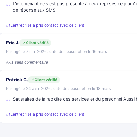
L'intervenant ne s'est pas présenté à deux reprises ce jour 
de réponse aux SMS
L’entreprise a pris contact avec ce client
Eric J.
Client vérifié
Partagé le 7 mai 2026, date de souscription le 16 mars
Avis sans commentaire
Patrick G.
Client vérifié
Partagé le 24 avril 2026, date de souscription le 18 mars
Satisfaites de la rapidité des services et du personnel Aussi
L’entreprise a pris contact avec ce client