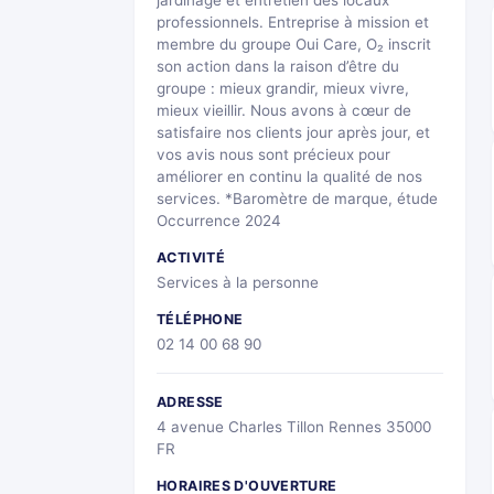
jardinage et entretien des locaux
professionnels. Entreprise à mission et
membre du groupe Oui Care, O₂ inscrit
son action dans la raison d’être du
groupe : mieux grandir, mieux vivre,
mieux vieillir. Nous avons à cœur de
satisfaire nos clients jour après jour, et
vos avis nous sont précieux pour
améliorer en continu la qualité de nos
services. *Baromètre de marque, étude
Occurrence 2024
ACTIVITÉ
Services à la personne
TÉLÉPHONE
02 14 00 68 90
ADRESSE
4 avenue Charles Tillon Rennes 35000
FR
HORAIRES D'OUVERTURE