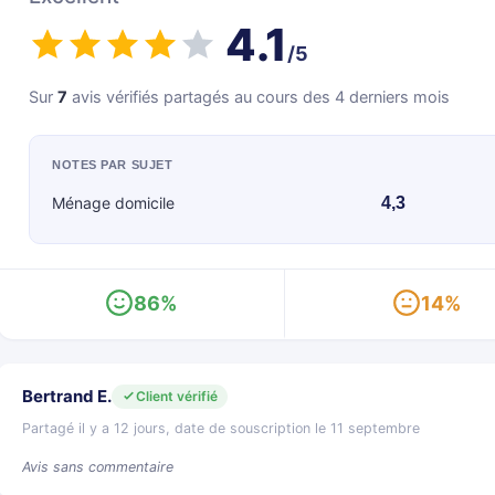
4.1
/5
Sur
7
avis vérifiés partagés au cours des 4 derniers mois
NOTES PAR SUJET
Ménage domicile
4,3
86%
14%
Bertrand E.
Client vérifié
Partagé il y a 12 jours, date de souscription le 11 septembre
Avis sans commentaire