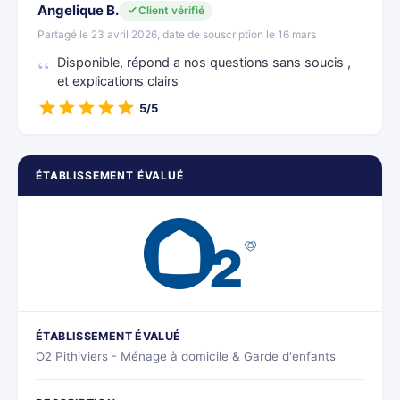
Angelique B.
Client vérifié
Partagé le 23 avril 2026, date de souscription le 16 mars
Disponible, répond a nos questions sans soucis ,
et explications clairs
5/5
ÉTABLISSEMENT ÉVALUÉ
ÉTABLISSEMENT ÉVALUÉ
O2 Pithiviers - Ménage à domicile & Garde d'enfants