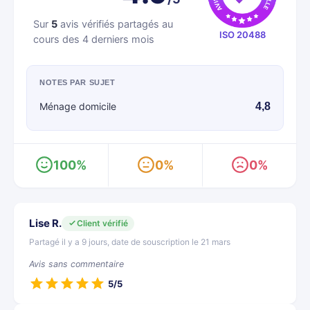
Sur
5
avis vérifiés partagés au
ISO 20488
cours des 4 derniers mois
NOTES PAR SUJET
Ménage domicile
4,8
100%
0%
0%
Lise R.
Client vérifié
Partagé il y a 9 jours, date de souscription le 21 mars
Avis sans commentaire
5/5