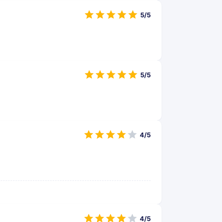
5/5
5/5
4/5
4/5