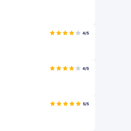
4/5
4/5
5/5