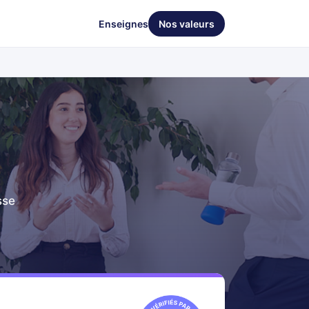
Enseignes
Nos valeurs
sse