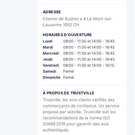
ADRESSE
Chemin de Budron a 8 Le Mont-sur-
Lausanne 1052 CH
HORAIRES D'OUVERTURE
Lundi
08:00 - 11:30 et 14:00 - 16:45
Mardi
08:00 - 11:30 et 14:00 - 16:45
Mercredi
08:00 - 11:30 et 14:00 - 16:45
Jeudi
08:00 - 11:30 et 14:00 - 16:45
Vendredi
08:00 - 11:30 et 14:00 - 16:15
Samedi
Fermé
Dimanche
Fermé
À PROPOS DE TRUSTVILLE
Trustville, les avis clients vérifiés des
commerçants de confiance. Un service
proposé par wizville. Trustville suit les
recommandations de la norme ISO
20488:2018 pour garantir des avis
authentiques.