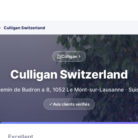
›
Culligan Switzerland
Culligan
Culligan Switzerland
emin de Budron a 8, 1052 Le Mont-sur-Lausanne · Sui
Avis clients vérifiés
Excellent