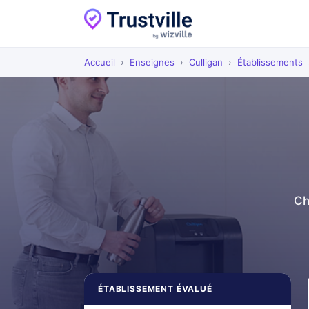
Accueil
›
Enseignes
›
Culligan
›
Établissements
Ch
ÉTABLISSEMENT ÉVALUÉ