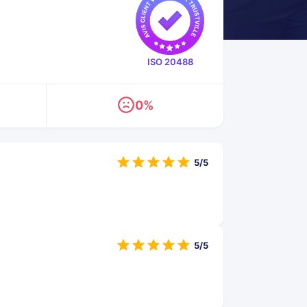
ISO 20488
0%
5/5
5/5