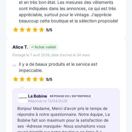
et en très bon état. Les mesures des vêtements
sont indiquées dans les annonces, ce qui est très
appréciable, surtout pour le vintage. J'apprécie
beaucoup cette boutique et la sélection proposée!
5/5
Alice T.
Achat validé
Partagé le 7 avril 2026, date d'achat le 24 mars
Il y a de beaux produits et le service est
impeccable.
5/5
La Bobine
RÉPONSE DE L'ENTREPRISE
Répondu le 13/04/2026
Bonjour Madame, Merci d'avoir pris le temps de
répondre à notre questionnaire. Notre équipe, La
Bobine fait son maximum pour la satisfaction de
ses -Adresse masquée- Nous souhaitons vous