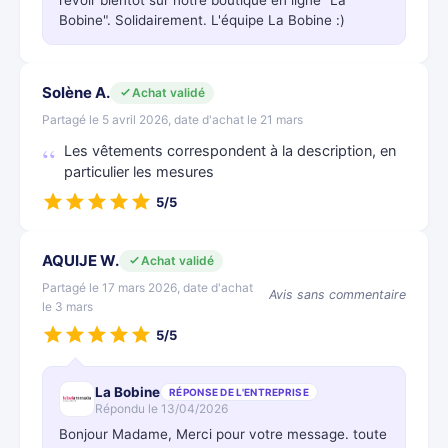
revoir bientôt sur notre boutique en ligne "La
Bobine". Solidairement. L'équipe La Bobine :)
Solène A.
Achat validé
Partagé le 5 avril 2026, date d'achat le 21 mars
Les vêtements correspondent à la description, en
particulier les mesures
5/5
AQUIJE W.
Achat validé
Partagé le 17 mars 2026, date d'achat
Avis sans commentaire
le 3 mars
5/5
La Bobine
RÉPONSE DE L'ENTREPRISE
Répondu le 13/04/2026
Bonjour Madame, Merci pour votre message. toute