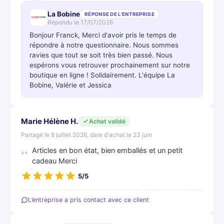
La Bobine
RÉPONSE DE L'ENTREPRISE
Répondu le 17/07/2026
Bonjour Franck, Merci d'avoir pris le temps de
répondre à notre questionnaire. Nous sommes
ravies que tout se soit très bien passé. Nous
espérons vous retrouver prochainement sur notre
boutique en ligne ! Solidairement. L'équipe La
Bobine, Valérie et Jessica
Marie Hélène H.
Achat validé
Partagé le 8 juillet 2026, date d'achat le 23 juin
Articles en bon état, bien emballés et un petit
cadeau Merci
5/5
L’entreprise a pris contact avec ce client