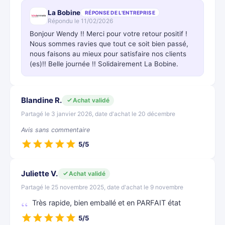
La Bobine
RÉPONSE DE L'ENTREPRISE
Répondu le 11/02/2026
Bonjour Wendy !! Merci pour votre retour positif !
Nous sommes ravies que tout ce soit bien passé,
nous faisons au mieux pour satisfaire nos clients
(es)!! Belle journée !! Solidairement La Bobine.
Blandine R.
Achat validé
Partagé le 3 janvier 2026, date d'achat le 20 décembre
Avis sans commentaire
5/5
Juliette V.
Achat validé
Partagé le 25 novembre 2025, date d'achat le 9 novembre
Très rapide, bien emballé et en PARFAIT état
5/5