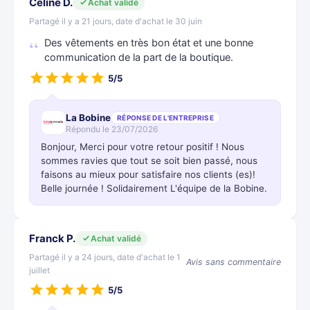
Céline D.
Achat validé
Partagé il y a 21 jours, date d'achat le 30 juin
Des vêtements en très bon état et une bonne
communication de la part de la boutique.
5/5
La Bobine
RÉPONSE DE L'ENTREPRISE
Répondu le 23/07/2026
Bonjour, Merci pour votre retour positif ! Nous
sommes ravies que tout se soit bien passé, nous
faisons au mieux pour satisfaire nos clients (es)!
Belle journée ! Solidairement L'équipe de la Bobine.
Franck P.
Achat validé
Partagé il y a 24 jours, date d'achat le 1
Avis sans commentaire
juillet
5/5