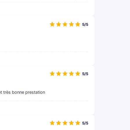
5/5
5/5
et très bonne prestation
5/5