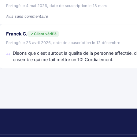
Partagé le 4 mai 2026, date de souscription le 18 mars
Avis sans commentaire
Franck G.
Client vérifié
Partagé le 23 avril 2026, date de souscription le 12 décembre
Disons que c'est surtout la qualité de la personne affectée, d
ensemble qui me fait mettre un 10! Cordialement.