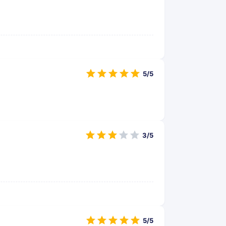
5/5
3/5
5/5