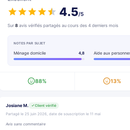
4.5
/5
Sur
8
avis vérifiés partagés au cours des 4 derniers mois
NOTES PAR SUJET
Ménage domicile
Aide aux personne
4,8
88%
13%
Josiane M.
Client vérifié
Partagé le 25 juin 2026, date de souscription le 11 mai
Avis sans commentaire