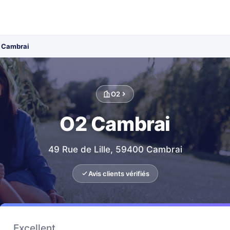
 Cambrai
O2
O2 Cambrai
49 Rue de Lille, 59400 Cambrai
Avis clients vérifiés
Excellent