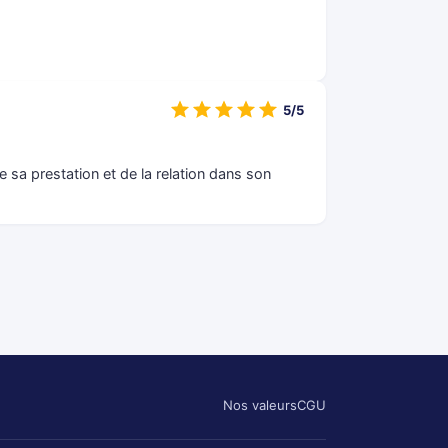
5/5
e sa prestation et de la relation dans son
Nos valeurs
CGU