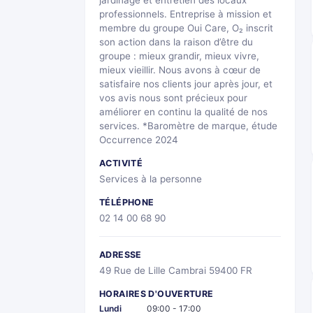
jardinage et entretien des locaux
professionnels. Entreprise à mission et
membre du groupe Oui Care, O₂ inscrit
son action dans la raison d’être du
groupe : mieux grandir, mieux vivre,
mieux vieillir. Nous avons à cœur de
satisfaire nos clients jour après jour, et
vos avis nous sont précieux pour
améliorer en continu la qualité de nos
services. *Baromètre de marque, étude
Occurrence 2024
ACTIVITÉ
Services à la personne
TÉLÉPHONE
02 14 00 68 90
ADRESSE
49 Rue de Lille Cambrai 59400 FR
HORAIRES D'OUVERTURE
Lundi
09:00 - 17:00