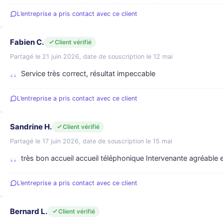
L’entreprise a pris contact avec ce client
Fabien C.
Client vérifié
Partagé le 21 juin 2026, date de souscription le 12 mai
Service très correct, résultat impeccable
L’entreprise a pris contact avec ce client
Sandrine H.
Client vérifié
Partagé le 17 juin 2026, date de souscription le 15 mai
très bon accueil accueil téléphonique Intervenante agréable 
L’entreprise a pris contact avec ce client
Bernard L.
Client vérifié