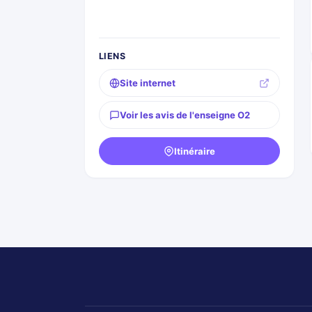
LIENS
Site internet
Voir les avis de l'enseigne O2
Itinéraire