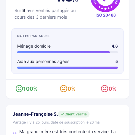
Sur
9
avis vérifiés partagés au
ISO 20488
cours des 3 derniers mois
NOTES PAR SUJET
Ménage domicile
4,6
Aide aux personnes âgées
5
100%
0%
0%
Jeanne-Françoise S.
Client vérifié
Partagé il y a 25 jours, date de souscription le 26 mai
Ma grand-mère est très contente du service. La