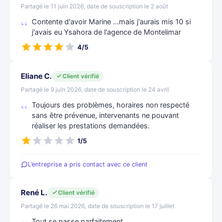
Partagé le 11 juin 2026, date de souscription le 2 août
Contente d'avoir Marine ...mais j'aurais mis 10 si
j'avais eu Ysahora de l'agence de Montelimar
4/5
Eliane C.
Client vérifié
Partagé le 9 juin 2026, date de souscription le 24 avril
Toujours des problèmes, horaires non respecté
sans être prévenue, intervenants ne pouvant
réaliser les prestations demandées.
1/5
L’entreprise a pris contact avec ce client
René L.
Client vérifié
Partagé le 26 mai 2026, date de souscription le 17 juillet
Tout se passe parfaitement.