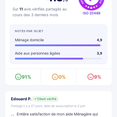
Sur
11
avis vérifiés partagés au
ISO 20488
cours des 3 derniers mois
NOTES PAR SUJET
Ménage domicile
4,9
Aide aux personnes âgées
3,9
91%
0%
9%
Edouard P.
Client vérifié
Partagé il y a 27 jours, date de souscription le 2 juin
Entière satisfaction de mon aide Ménagère qui