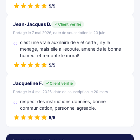
5/5
Jean-Jacques D.
Client vérifié
Partagé le 7 mai 2026, date de souscription le 20 juin
c'est une vraie auxiliaire de vie! certe , il y le
menage, mais elle a l'ecoute, amene de la bonne
humeur et remonte le moral!
5/5
Jacqueline F.
Client vérifié
Partagé le 4 mai 2026, date de souscription le 20 mars
respect des instructions données, bonne
communication, personnel agréable.
5/5