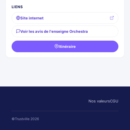
LIENS
Site internet
Voir les avis de l'enseigne Orchestra
Itinéraire
Nos valeurs
CGU
©Trustville 2026