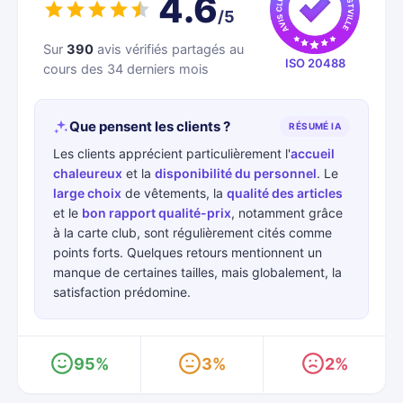
4.6
/5
Sur
390
avis vérifiés partagés au
ISO 20488
cours des 34 derniers mois
Que pensent les clients ?
RÉSUMÉ IA
Les clients apprécient particulièrement l'
accueil
chaleureux
et la
disponibilité du personnel
. Le
large choix
de vêtements, la
qualité des articles
et le
bon rapport qualité-prix
, notamment grâce
à la carte club, sont régulièrement cités comme
points forts. Quelques retours mentionnent un
manque de certaines tailles, mais globalement, la
satisfaction prédomine.
95%
3%
2%