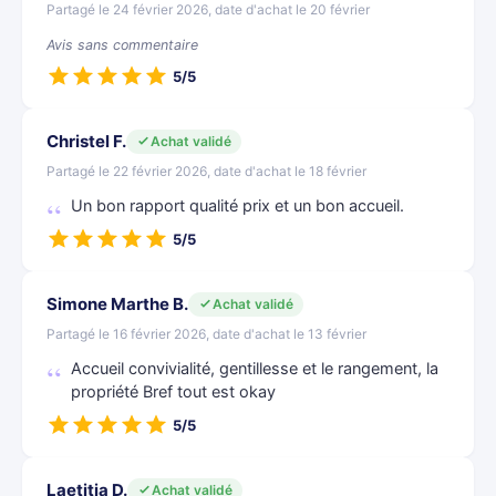
Partagé le 24 février 2026, date d'achat le 20 février
Avis sans commentaire
5/5
Christel F.
Achat validé
Partagé le 22 février 2026, date d'achat le 18 février
Un bon rapport qualité prix et un bon accueil.
5/5
Simone Marthe B.
Achat validé
Partagé le 16 février 2026, date d'achat le 13 février
Accueil convivialité, gentillesse et le rangement, la
propriété Bref tout est okay
5/5
Laetitia D.
Achat validé