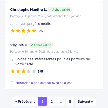
Christophe Hanitra L.
Achat validé
Partagé le 11 janvier 2026, date d'achat le 10 janvier
parce que çà le mérite
5/5
Virginie C.
Achat validé
Partagé le 10 janvier 2026, date d'achat le 9 janvier
Soldes pas intéressantes pour les porteurs de
votre carte
3/5
L’entreprise a pris contact avec ce client
« Précédent
1
2
..
8
Suivant »