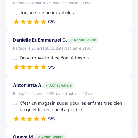
Partagé le 4 mai 2026, date d'achat le 30 avril
Toujours de beaux articles
5/5
Danielle Et Emmanuel G.
Achat validé
Partagé le 25 avril 2026, date d'achat le 21 avril
On y trouve tout ce ðont à besoin
5/5
Antonietta A.
Achat validé
Partagé le 24 avril 2026, date d'achat le 23 avril
C'est un magasin super pour les enfants très bien
range et le personnel agréable
5/5
Onaya M.
Achat validé