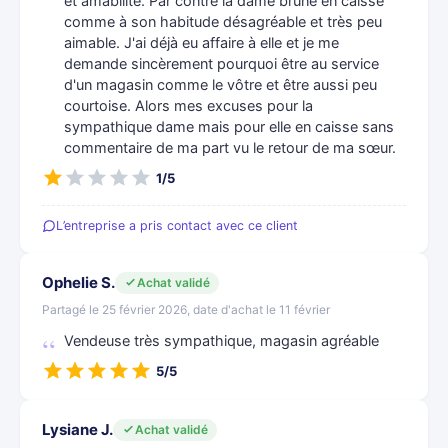
et amabilité. Par contre la dame brune en caisse
comme à son habitude désagréable et très peu
aimable. J'ai déjà eu affaire à elle et je me
demande sincèrement pourquoi être au service
d'un magasin comme le vôtre et être aussi peu
courtoise. Alors mes excuses pour la
sympathique dame mais pour elle en caisse sans
commentaire de ma part vu le retour de ma sœur.
1/5
L’entreprise a pris contact avec ce client
Ophelie S.
Achat validé
Partagé le 25 février 2026, date d'achat le 11 février
Vendeuse très sympathique, magasin agréable
5/5
Lysiane J.
Achat validé