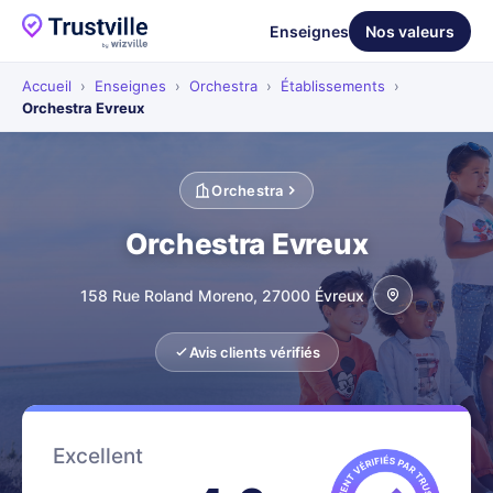
Enseignes
Nos valeurs
Accueil
›
Enseignes
›
Orchestra
›
Établissements
›
Orchestra Evreux
Orchestra
Orchestra Evreux
158 Rue Roland Moreno, 27000 Évreux
Avis clients vérifiés
Excellent