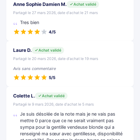
Anne Sophie Damien M.
Achat validé
Partagé le 27 mars 2026, date d'achat le 21 mars
Tres bien
4/5
Laure D.
Achat validé
Partagé le 20 mars 2026, date d'achat le 19 mars
Avis sans commentaire
5/5
Colette L.
Achat validé
Partagé le 9 mars 2026, date d'achat le 5 mars
Je suis désolée de la note mais je ne vais pas
mettre 0 parce que ce ne serait vraiment pas
sympa pour la gentille vendeuse blonde qui a
renseigné ma sœur avec gentillesse, disponibilité