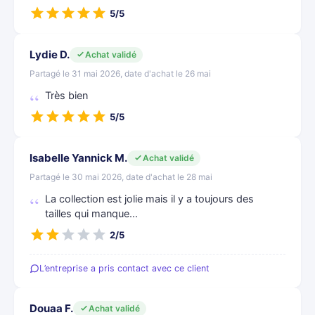
5/5
Lydie D.
Achat validé
Partagé le 31 mai 2026, date d'achat le 26 mai
Très bien
5/5
Isabelle Yannick M.
Achat validé
Partagé le 30 mai 2026, date d'achat le 28 mai
La collection est jolie mais il y a toujours des
tailles qui manque...
2/5
L’entreprise a pris contact avec ce client
Douaa F.
Achat validé