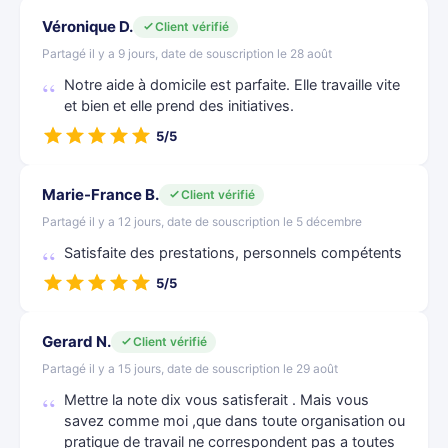
Véronique D.
Client vérifié
Partagé il y a 9 jours, date de souscription le 28 août
Notre aide à domicile est parfaite. Elle travaille vite
et bien et elle prend des initiatives.
5/5
Marie-France B.
Client vérifié
Partagé il y a 12 jours, date de souscription le 5 décembre
Satisfaite des prestations, personnels compétents
5/5
Gerard N.
Client vérifié
Partagé il y a 15 jours, date de souscription le 29 août
Mettre la note dix vous satisferait . Mais vous
savez comme moi ,que dans toute organisation ou
pratique de travail ne correspondent pas a toutes