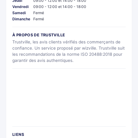
Jeudi
09:00 - 12:00 et 14:00 - 18:00
Vendredi
09:00 - 12:00 et 14:00 - 18:00
Samedi
Fermé
Dimanche
Fermé
À PROPOS DE TRUSTVILLE
Trustville, les avis clients vérifiés des commerçants de
confiance. Un service proposé par wizville. Trustville suit
les recommandations de la norme ISO 20488:2018 pour
garantir des avis authentiques.
LIENS