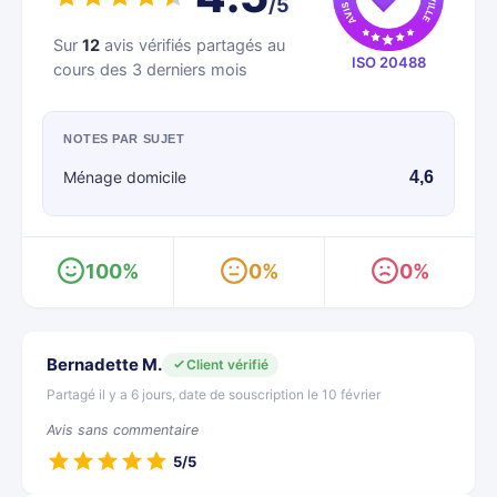
/5
Sur
12
avis vérifiés partagés au
ISO 20488
cours des 3 derniers mois
NOTES PAR SUJET
Ménage domicile
4,6
100%
0%
0%
Bernadette M.
Client vérifié
Partagé il y a 6 jours, date de souscription le 10 février
Avis sans commentaire
5/5