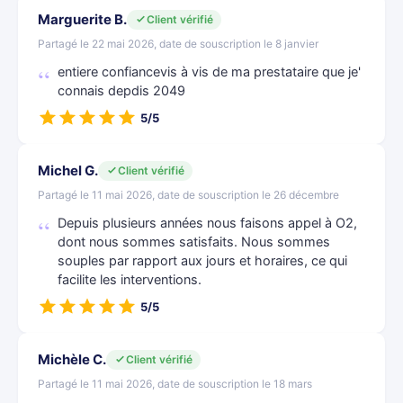
Marguerite B.
Client vérifié
Partagé le 22 mai 2026, date de souscription le 8 janvier
entiere confiancevis à vis de ma prestataire que je'
connais depdis 2049
5/5
Michel G.
Client vérifié
Partagé le 11 mai 2026, date de souscription le 26 décembre
Depuis plusieurs années nous faisons appel à O2,
dont nous sommes satisfaits. Nous sommes
souples par rapport aux jours et horaires, ce qui
facilite les interventions.
5/5
Michèle C.
Client vérifié
Partagé le 11 mai 2026, date de souscription le 18 mars