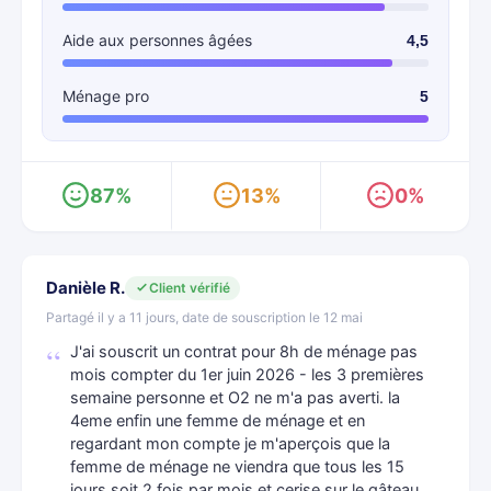
Aide aux personnes âgées
4,5
Ménage pro
5
87%
13%
0%
Danièle R.
Client vérifié
Partagé il y a 11 jours, date de souscription le 12 mai
J'ai souscrit un contrat pour 8h de ménage pas
mois compter du 1er juin 2026 - les 3 premières
semaine personne et O2 ne m'a pas averti. la
4eme enfin une femme de ménage et en
regardant mon compte je m'aperçois que la
femme de ménage ne viendra que tous les 15
jours soit 2 fois par mois et cerise sur le gâteau