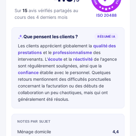
Sur
15
avis vérifiés partagés au
ISO 20488
cours des 4 derniers mois
Que pensent les clients ?
RÉSUMÉ IA
Les clients apprécient globalement la
qualité des
prestations
et le
professionnalisme
des
intervenants. L'
écoute
et la
réactivité
de l'agence
sont régulièrement soulignées, ainsi que la
confiance
établie avec le personnel. Quelques
retours mentionnent des difficultés ponctuelles
concernant la facturation ou des débuts de
collaboration un peu chaotiques, mais qui ont
généralement été résolus.
NOTES PAR SUJET
Ménage domicile
4,4