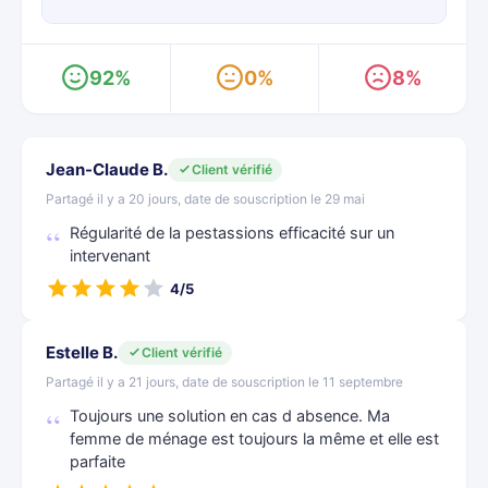
92%
0%
8%
Jean-Claude B.
Client vérifié
Partagé il y a 20 jours, date de souscription le 29 mai
Régularité de la pestassions efficacité sur un
intervenant
4/5
Estelle B.
Client vérifié
Partagé il y a 21 jours, date de souscription le 11 septembre
Toujours une solution en cas d absence. Ma
femme de ménage est toujours la même et elle est
parfaite