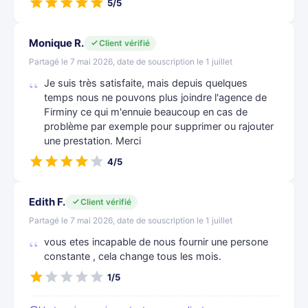
5/5
Monique R.
Client vérifié
Partagé le 7 mai 2026, date de souscription le 1 juillet
Je suis très satisfaite, mais depuis quelques
temps nous ne pouvons plus joindre l'agence de
Firminy ce qui m'ennuie beaucoup en cas de
problème par exemple pour supprimer ou rajouter
une prestation. Merci
4/5
Edith F.
Client vérifié
Partagé le 7 mai 2026, date de souscription le 1 juillet
vous etes incapable de nous fournir une persone
constante , cela change tous les mois.
1/5