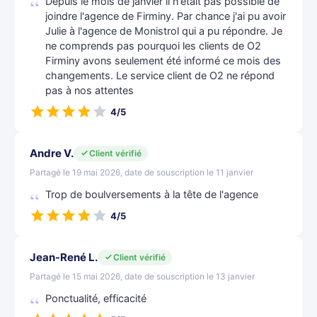
Depuis le mois de janvier il n'était pas possible de
joindre l'agence de Firminy. Par chance j'ai pu avoir
Julie à l'agence de Monistrol qui a pu répondre. Je
ne comprends pas pourquoi les clients de O2
Firminy avons seulement été informé ce mois des
changements. Le service client de O2 ne répond
pas à nos attentes
4/5
Andre V.
Client vérifié
Partagé le 19 mai 2026, date de souscription le 11 janvier
Trop de boulversements à la tête de l'agence
4/5
Jean-René L.
Client vérifié
Partagé le 15 mai 2026, date de souscription le 13 janvier
Ponctualité, efficacité