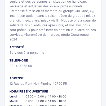
seniors et des personnes en situation de handicap,
jardinage et entretien des locaux professionnels.
Entreprise à mission et membre du groupe Oui Care, O₂
inscrit son action dans la raison d’être du groupe : mieux
grandir, mieux vivre, mieux vieillir. Nous avons à cœur de
satisfaire nos clients jour après jour, et vos avis nous
sont précieux pour améliorer en continu la qualité de nos
services. *Baromètre de marque, étude Occurrence
2024
ACTIVITÉ
Services à la personne
TÉLÉPHONE
02 14 00 68 90
ADRESSE
12 Rue du Pont Noir Firminy 42700 FR
HORAIRES D'OUVERTURE
Lundi
09:00 - 12:00 et 14:00 - 18:00
Mardi
09:00 - 12:00 et 14:00 - 18:00
Mercredi
09:00 - 12:00 et 14:00 - 18:00