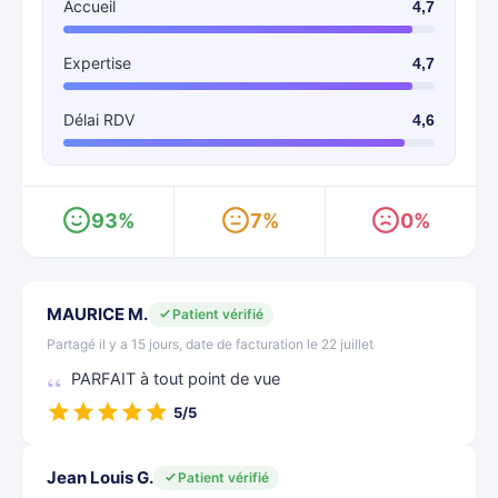
Accueil
4,7
Expertise
4,7
Délai RDV
4,6
93%
7%
0%
MAURICE M.
Patient vérifié
Partagé il y a 15 jours, date de facturation le 22 juillet
PARFAIT à tout point de vue
5/5
Jean Louis G.
Patient vérifié