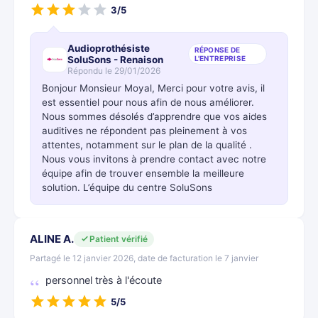
3/5
Audioprothésiste
RÉPONSE DE
SoluSons - Renaison
L'ENTREPRISE
Répondu le 29/01/2026
Bonjour Monsieur Moyal, Merci pour votre avis, il
est essentiel pour nous afin de nous améliorer.
Nous sommes désolés d’apprendre que vos aides
auditives ne répondent pas pleinement à vos
attentes, notamment sur le plan de la qualité .
Nous vous invitons à prendre contact avec notre
équipe afin de trouver ensemble la meilleure
solution. L’équipe du centre SoluSons
ALINE A.
Patient vérifié
Partagé le 12 janvier 2026, date de facturation le 7 janvier
personnel très à l'écoute
5/5