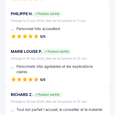
PHILIPPE H.
Patient vérifié
Partagé le 13 juin 2026, date de facturation le 11 juin
Personnel très acceuillant
5/5
MARIE LOUISE P.
Patient vérifié
Partagé le 26 mai 2026, date de facturation le 20 mai
Personnels très agréables et les explications
claires
5/5
RICHARD Z.
Patient vérifié
Partagé le 26 mai 2026, date de facturation le 20 mai
Tout est parfait l accueil, le conseiller et le materiel