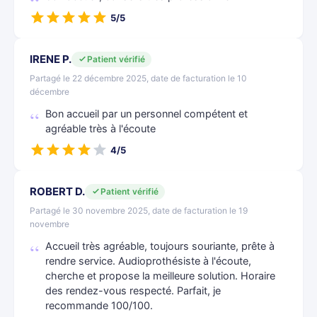
5/5
IRENE P.
Patient vérifié
Partagé le 22 décembre 2025, date de facturation le 10
décembre
Bon accueil par un personnel compétent et
agréable très à l'écoute
4/5
ROBERT D.
Patient vérifié
Partagé le 30 novembre 2025, date de facturation le 19
novembre
Accueil très agréable, toujours souriante, prête à
rendre service. Audioprothésiste à l'écoute,
cherche et propose la meilleure solution. Horaire
des rendez-vous respecté. Parfait, je
recommande 100/100.