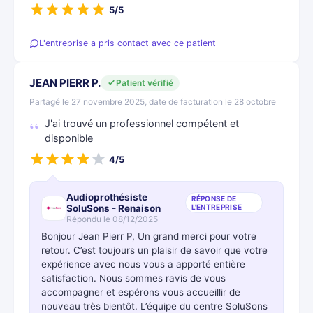
5/5
L'entreprise a pris contact avec ce patient
JEAN PIERR P.
Patient vérifié
Partagé le 27 novembre 2025, date de facturation le 28 octobre
J'ai trouvé un professionnel compétent et
disponible
4/5
Audioprothésiste
RÉPONSE DE
SoluSons - Renaison
L'ENTREPRISE
Répondu le 08/12/2025
Bonjour Jean Pierr P, Un grand merci pour votre
retour. C’est toujours un plaisir de savoir que votre
expérience avec nous vous a apporté entière
satisfaction. Nous sommes ravis de vous
accompagner et espérons vous accueillir de
nouveau très bientôt. L’équipe du centre SoluSons