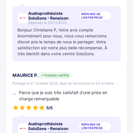
Audioprothésiste
RÉPONSE DE
SoluSons - Renaison
L'ENTREPRISE
Répondu le 05/11/2025
Bonjour Christiane P, Votre avis compte
énormément pour nous, nous vous remercions
d’avoir pris le temps de nous le partager. Votre
satisfaction est notre plus belle récompense. À
très bientôt dans votre centre SoluSons
MAURICE P.
Patient vérifié
Partagé le 27 octobre 2025, date de facturation le 24 octobre
Parce que je suis très satisfait d'une prise en
charge remarquable
5/5
Audioprothésiste
RÉPONSE DE
SoluSons - Renaison
L'ENTREPRISE