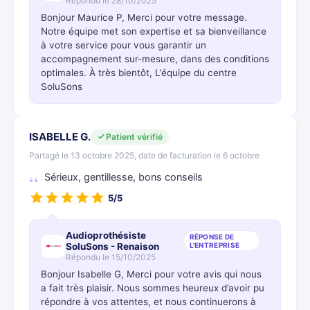
Répondu le 28/10/2025
Bonjour Maurice P, Merci pour votre message.
Notre équipe met son expertise et sa bienveillance
à votre service pour vous garantir un
accompagnement sur-mesure, dans des conditions
optimales. À très bientôt, L’équipe du centre
SoluSons
ISABELLE G.
Patient vérifié
Partagé le 13 octobre 2025, date de facturation le 6 octobre
Sérieux, gentillesse, bons conseils
5/5
Audioprothésiste
RÉPONSE DE
SoluSons - Renaison
L'ENTREPRISE
Répondu le 15/10/2025
Bonjour Isabelle G, Merci pour votre avis qui nous
a fait très plaisir. Nous sommes heureux d’avoir pu
répondre à vos attentes, et nous continuerons à