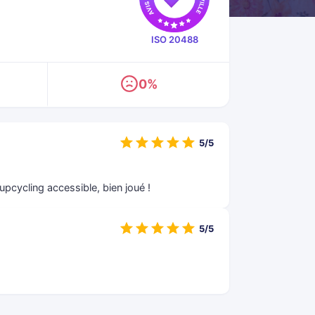
ISO 20488
0%
5/5
upcycling accessible, bien joué !
5/5