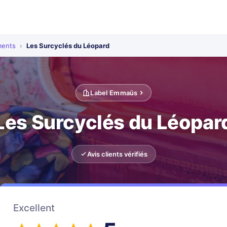
ments
›
Les Surcyclés du Léopard
Label Emmaüs
Les Surcyclés du Léopar
Avis clients vérifiés
Excellent