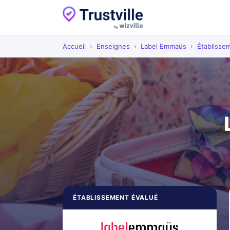
Accueil
›
Enseignes
›
Label Emmaüs
›
Établisse
ÉTABLISSEMENT ÉVALUÉ