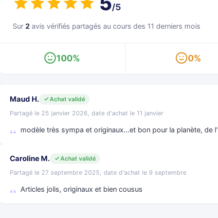
5
/5
Sur
2
avis vérifiés partagés au cours des 11 derniers mois
100%
0%
Maud H.
Achat validé
Partagé le 25 janvier 2026, date d'achat le 11 janvier
modèle très sympa et originaux...et bon pour la planète, de l'
Caroline M.
Achat validé
Partagé le 27 septembre 2025, date d'achat le 9 septembre
Articles jolis, originaux et bien cousus