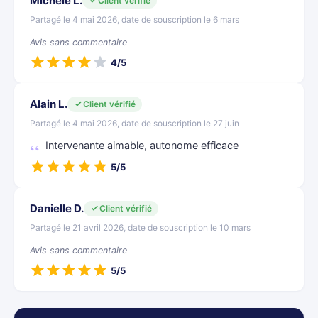
Michele L.
Client vérifié
Partagé le 4 mai 2026, date de souscription le 6 mars
Avis sans commentaire
4/5
Alain L.
Client vérifié
Partagé le 4 mai 2026, date de souscription le 27 juin
Intervenante aimable, autonome efficace
5/5
Danielle D.
Client vérifié
Partagé le 21 avril 2026, date de souscription le 10 mars
Avis sans commentaire
5/5