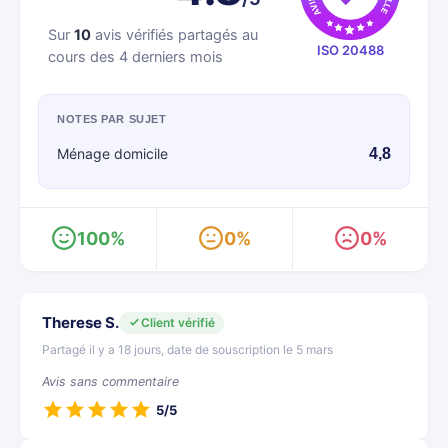
Sur
10
avis vérifiés partagés au
ISO 20488
cours des 4 derniers mois
NOTES PAR SUJET
Ménage domicile
4,8
100%
0%
0%
Therese S.
Client vérifié
Partagé il y a 18 jours, date de souscription le 5 mars
Avis sans commentaire
5/5