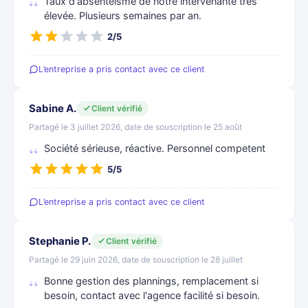
Taux d'absentéisme de notre intervenante très
élevée. Plusieurs semaines par an.
2/5
L’entreprise a pris contact avec ce client
Sabine A.
Client vérifié
Partagé le 3 juillet 2026, date de souscription le 25 août
Société sérieuse, réactive. Personnel competent
5/5
L’entreprise a pris contact avec ce client
Stephanie P.
Client vérifié
Partagé le 29 juin 2026, date de souscription le 28 juillet
Bonne gestion des plannings, remplacement si
besoin, contact avec l'agence facilité si besoin.