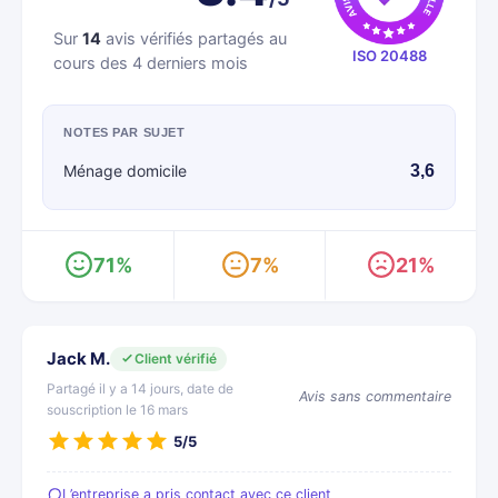
Sur
14
avis vérifiés partagés au
ISO 20488
cours des 4 derniers mois
NOTES PAR SUJET
Ménage domicile
3,6
71%
7%
21%
Jack M.
Client vérifié
Partagé il y a 14 jours, date de
Avis sans commentaire
souscription le 16 mars
5/5
L’entreprise a pris contact avec ce client