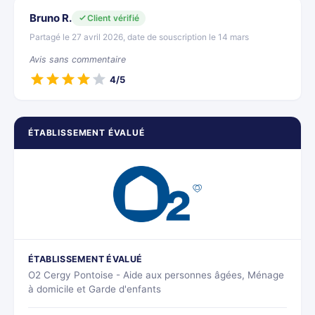
Bruno R.
Client vérifié
Partagé le 27 avril 2026, date de souscription le 14 mars
Avis sans commentaire
4/5
ÉTABLISSEMENT ÉVALUÉ
ÉTABLISSEMENT ÉVALUÉ
O2 Cergy Pontoise - Aide aux personnes âgées, Ménage
à domicile et Garde d'enfants