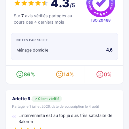
4.3
/5
Sur
7
avis vérifiés partagés au
ISO 20488
cours des 4 derniers mois
NOTES PAR SUJET
Ménage domicile
4,6
86%
14%
0%
Arlette R.
Client vérifié
Partagé le 1 juillet 2026, date de souscription le 4 août
L'intervenante est au top je suis très satisfaite de
Salomé