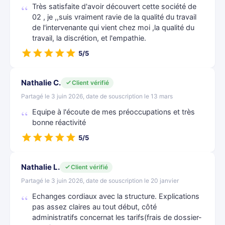
Très satisfaite d'avoir découvert cette société de
02 , je ,,suis vraiment ravie de la qualité du travail
de l'intervenante qui vient chez moi ,la qualité du
travail, la discrétion, et l'empathie.
5/5
Nathalie C.
Client vérifié
Partagé le 3 juin 2026, date de souscription le 13 mars
Equipe à l'écoute de mes préoccupations et très
bonne réactivité
5/5
Nathalie L.
Client vérifié
Partagé le 3 juin 2026, date de souscription le 20 janvier
Echanges cordiaux avec la structure. Explications
pas assez claires au tout début, côté
administratifs concernat les tarifs(frais de dossier-