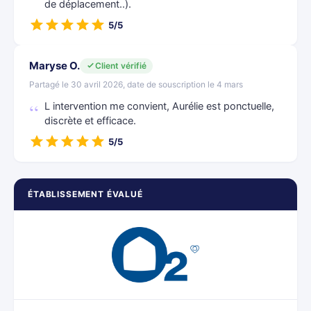
de déplacement..).
5/5
Maryse O.
Client vérifié
Partagé le 30 avril 2026, date de souscription le 4 mars
L intervention me convient, Aurélie est ponctuelle,
discrète et efficace.
5/5
ÉTABLISSEMENT ÉVALUÉ