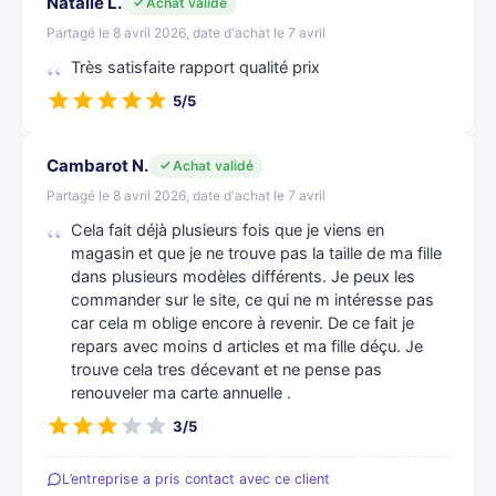
Natalie L.
Achat validé
Partagé le 8 avril 2026, date d'achat le 7 avril
Très satisfaite rapport qualité prix
5/5
Cambarot N.
Achat validé
Partagé le 8 avril 2026, date d'achat le 7 avril
Cela fait déjà plusieurs fois que je viens en
magasin et que je ne trouve pas la taille de ma fille
dans plusieurs modèles différents. Je peux les
commander sur le site, ce qui ne m intéresse pas
car cela m oblige encore à revenir. De ce fait je
repars avec moins d articles et ma fille déçu. Je
trouve cela tres décevant et ne pense pas
renouveler ma carte annuelle .
3/5
L’entreprise a pris contact avec ce client