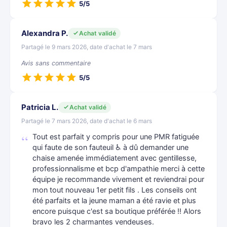
5/5
Alexandra P.
Achat validé
Partagé le 9 mars 2026, date d'achat le 7 mars
Avis sans commentaire
5/5
Patricia L.
Achat validé
Partagé le 7 mars 2026, date d'achat le 6 mars
Tout est parfait y compris pour une PMR fatiguée
qui faute de son fauteuil ♿ à dû demander une
chaise amenée immédiatement avec gentillesse,
professionnalisme et bcp d'ampathie merci à cette
équipe je recommande vivement et reviendrai pour
mon tout nouveau 1er petit fils . Les conseils ont
été parfaits et la jeune maman a été ravie et plus
encore puisque c'est sa boutique préférée !! Alors
bravo les 2 charmantes vendeuses.