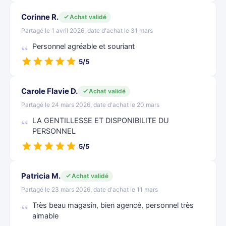
Corinne R.
Achat validé
Partagé le 1 avril 2026, date d'achat le 31 mars
Personnel agréable et souriant
5/5
Carole Flavie D.
Achat validé
Partagé le 24 mars 2026, date d'achat le 20 mars
LA GENTILLESSE ET DISPONIBILITE DU
PERSONNEL
5/5
Patricia M.
Achat validé
Partagé le 23 mars 2026, date d'achat le 11 mars
Très beau magasin, bien agencé, personnel très
aimable