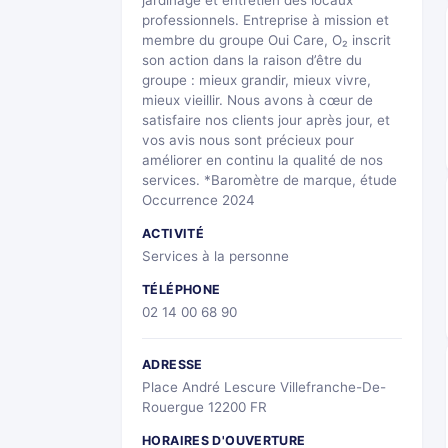
jardinage et entretien des locaux
professionnels. Entreprise à mission et
membre du groupe Oui Care, O₂ inscrit
son action dans la raison d’être du
groupe : mieux grandir, mieux vivre,
mieux vieillir. Nous avons à cœur de
satisfaire nos clients jour après jour, et
vos avis nous sont précieux pour
améliorer en continu la qualité de nos
services. *Baromètre de marque, étude
Occurrence 2024
ACTIVITÉ
Services à la personne
TÉLÉPHONE
02 14 00 68 90
ADRESSE
Place André Lescure Villefranche-De-
Rouergue 12200 FR
HORAIRES D'OUVERTURE