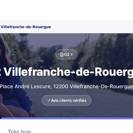
 Villefranche-de-Rouergue
O2
 Villefranche-de-Rouer
Place André Lescure, 12200 Villefranche-De-Rouergu
Avis clients vérifiés
Très bon