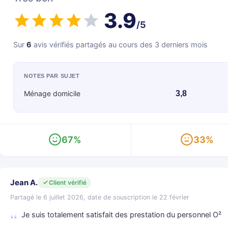
3.9
/5
Sur
6
avis vérifiés partagés au cours des 3 derniers mois
NOTES PAR SUJET
Ménage domicile
3,8
67%
33%
Jean A.
Client vérifié
Partagé le 6 juillet 2026, date de souscription le 22 février
Je suis totalement satisfait des prestation du personnel O²