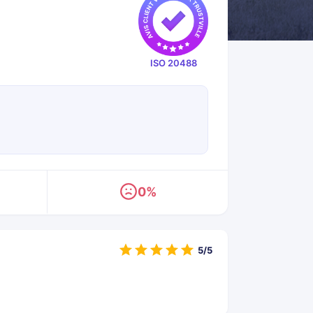
ISO 20488
0%
5/5