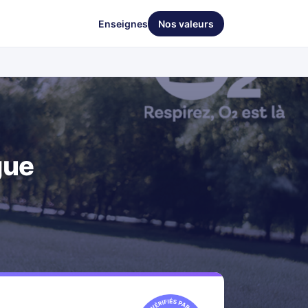
Enseignes
Nos valeurs
gue
e