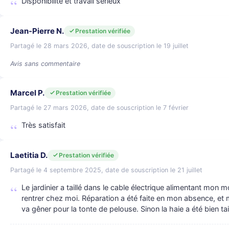
Disponibilité et travail sérieux
Jean-Pierre N.
Prestation vérifiée
Partagé le 28 mars 2026, date de souscription le 19 juillet
Avis sans commentaire
Marcel P.
Prestation vérifiée
Partagé le 27 mars 2026, date de souscription le 7 février
Très satisfait
Laetitia D.
Prestation vérifiée
Partagé le 4 septembre 2025, date de souscription le 21 juillet
Le jardinier a taillé dans le cable électrique alimentant mon m
rentrer chez moi. Réparation a été faite en mon absence, et m
va gêner pour la tonte de pelouse. Sinon la haie a été bien tail