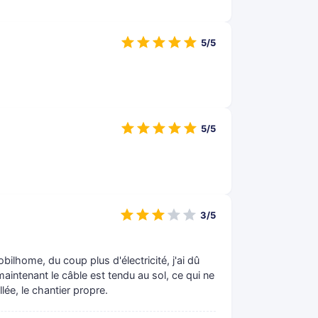
5/5
5/5
3/5
obilhome, du coup plus d'électricité, j'ai dû
aintenant le câble est tendu au sol, ce qui ne
lée, le chantier propre.