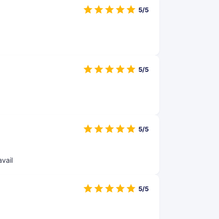
5/5
5/5
5/5
vail
5/5