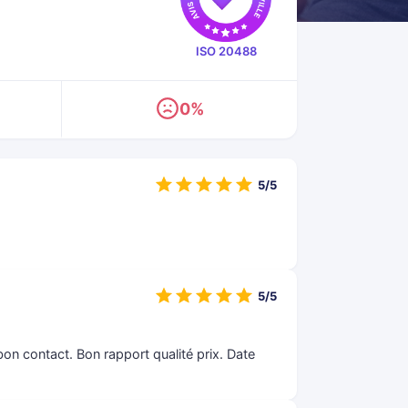
ISO 20488
0%
5/5
5/5
bon contact. Bon rapport qualité prix. Date