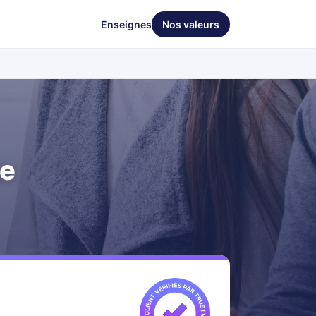
Enseignes
Nos valeurs
ue