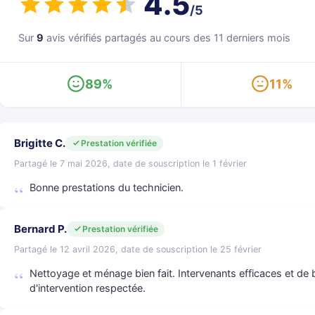
4.5
/5
Sur
9
avis vérifiés partagés au cours des 11 derniers mois
89%
11%
Brigitte C.
Prestation vérifiée
Partagé le 7 mai 2026, date de souscription le 1 février
Bonne prestations du technicien.
Bernard P.
Prestation vérifiée
Partagé le 12 avril 2026, date de souscription le 25 février
Nettoyage et ménage bien fait. Intervenants efficaces et de 
d'intervention respectée.