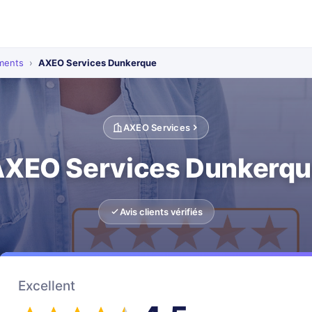
ements
›
AXEO Services Dunkerque
AXEO Services
XEO Services Dunkerq
Avis clients vérifiés
Excellent