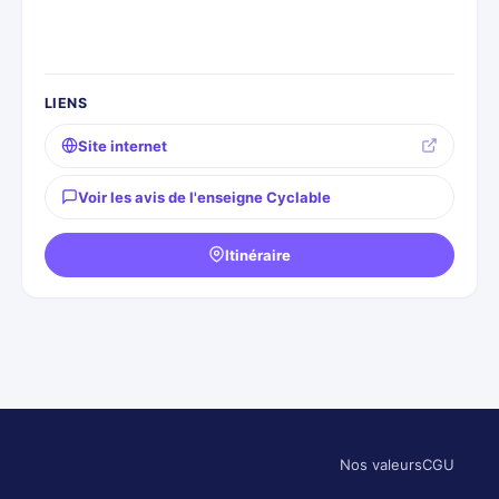
LIENS
Site internet
Voir les avis de l'enseigne Cyclable
Itinéraire
Nos valeurs
CGU