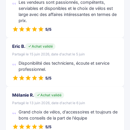
Les vendeurs sont passionnés, compétents,
serviables et disponibles et le choix de vélos est
large avec des affaires intéressantes en termes de
prix.
5/5
Eric B.
Achat validé
Partagé le 15 juin 2026, date d'achat le 5 juin
Disponibilité des techniciens, écoute et service
professionnel.
5/5
Mélanie R.
Achat validé
Partagé le 13 juin 2026, date d'achat le 6 juin
Grand choix de vélos, d'accessoires et toujours de
bons conseils de la part de l'équipe
5/5