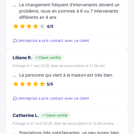
Le changement fréquent d'intervenants devient un
problème, nous en sommes à 6 ou 7 intervenants
différents en 4 ans
4/5
L’entreprise a pris contact avec ce client
Liliane R.
Client vérifié
Partagé le 7 mai 2026, date de souscription le 17 février
La personne qui vient à la maison est très bien.
5/5
L’entreprise a pris contact avec ce client
Catherine L.
Client vérifié
Partagé le 21 avril 2026, date de souscription le 15 décembre
Prestations très satisfaisantes, un peu moins bien