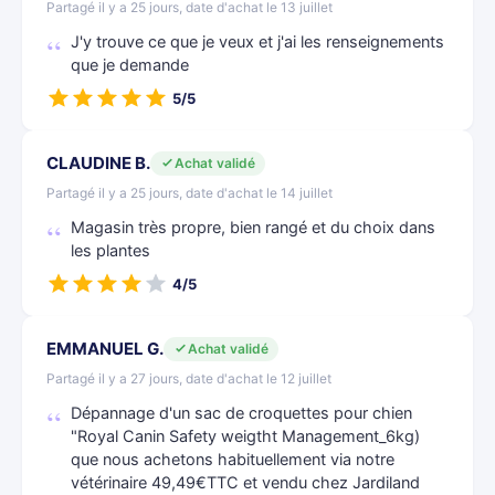
Partagé il y a 25 jours, date d'achat le 13 juillet
J'y trouve ce que je veux et j'ai les renseignements
que je demande
5/5
CLAUDINE B.
Achat validé
Partagé il y a 25 jours, date d'achat le 14 juillet
Magasin très propre, bien rangé et du choix dans
les plantes
4/5
EMMANUEL G.
Achat validé
Partagé il y a 27 jours, date d'achat le 12 juillet
Dépannage d'un sac de croquettes pour chien
"Royal Canin Safety weigtht Management_6kg)
que nous achetons habituellement via notre
vétérinaire 49,49€TTC et vendu chez Jardiland