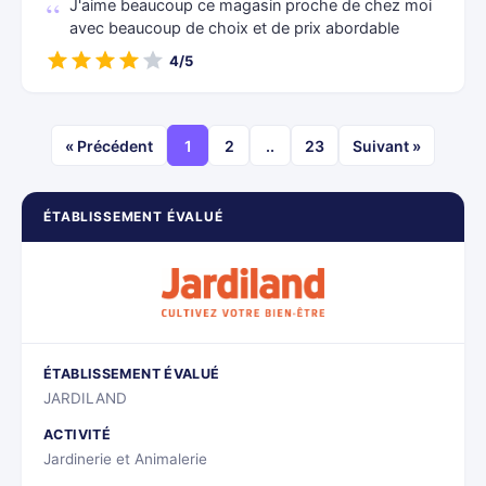
J'aime beaucoup ce magasin proche de chez moi
avec beaucoup de choix et de prix abordable
4/5
« Précédent
1
2
..
23
Suivant »
ÉTABLISSEMENT ÉVALUÉ
ÉTABLISSEMENT ÉVALUÉ
JARDILAND
ACTIVITÉ
Jardinerie et Animalerie