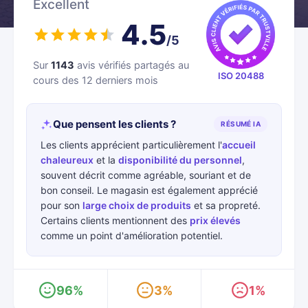
Excellent
4.5
/5
Sur
1143
avis vérifiés partagés au
ISO 20488
cours des 12 derniers mois
Que pensent les clients ?
RÉSUMÉ IA
Les clients apprécient particulièrement l'
accueil
chaleureux
et la
disponibilité du personnel
,
souvent décrit comme agréable, souriant et de
bon conseil. Le magasin est également apprécié
pour son
large choix de produits
et sa propreté.
Certains clients mentionnent des
prix élevés
comme un point d'amélioration potentiel.
96%
3%
1%