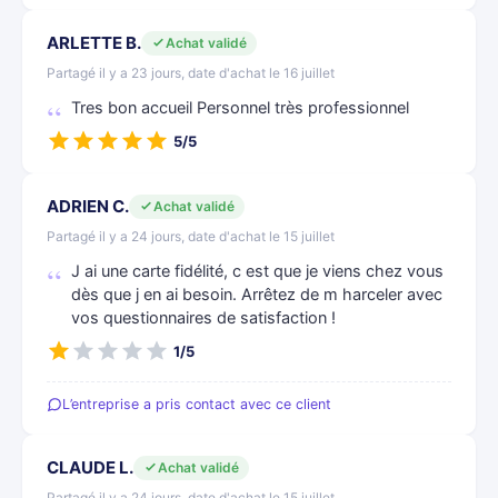
ARLETTE B.
Achat validé
Partagé il y a 23 jours, date d'achat le 16 juillet
Tres bon accueil Personnel très professionnel
5/5
ADRIEN C.
Achat validé
Partagé il y a 24 jours, date d'achat le 15 juillet
J ai une carte fidélité, c est que je viens chez vous
dès que j en ai besoin. Arrêtez de m harceler avec
vos questionnaires de satisfaction !
1/5
L’entreprise a pris contact avec ce client
CLAUDE L.
Achat validé
Partagé il y a 24 jours, date d'achat le 15 juillet