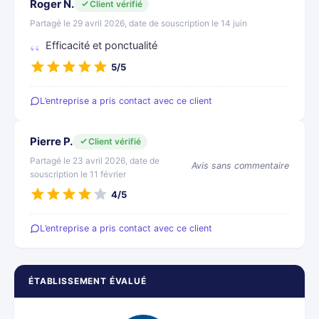
Roger N.
Client vérifié
Partagé le 29 avril 2026, date de souscription le 14 juin
Efficacité et ponctualité
5/5
L’entreprise a pris contact avec ce client
Pierre P.
Client vérifié
Partagé le 23 avril 2026, date de
Avis sans commentaire
souscription le 11 février
4/5
L’entreprise a pris contact avec ce client
ÉTABLISSEMENT ÉVALUÉ