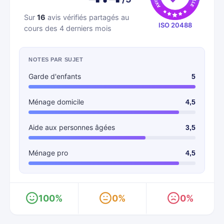
Sur
16
avis vérifiés partagés au
ISO 20488
cours des 4 derniers mois
NOTES PAR SUJET
Garde d'enfants
5
Ménage domicile
4,5
Aide aux personnes âgées
3,5
Ménage pro
4,5
100%
0%
0%