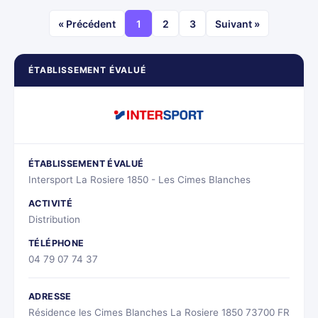
« Précédent
1
2
3
Suivant »
ÉTABLISSEMENT ÉVALUÉ
ÉTABLISSEMENT ÉVALUÉ
Intersport La Rosiere 1850 - Les Cimes Blanches
ACTIVITÉ
Distribution
TÉLÉPHONE
04 79 07 74 37
ADRESSE
Résidence les Cimes Blanches La Rosiere 1850 73700 FR