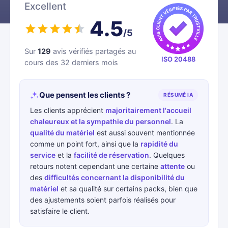
Excellent
4.5
/5
Sur
129
avis vérifiés partagés au
ISO 20488
cours des 32 derniers mois
Que pensent les clients ?
RÉSUMÉ IA
Les clients apprécient
majoritairement l'accueil
chaleureux et la sympathie du personnel
. La
qualité du matériel
est aussi souvent mentionnée
comme un point fort, ainsi que la
rapidité du
service
et la
facilité de réservation
. Quelques
retours notent cependant une certaine
attente
ou
des
difficultés concernant la disponibilité du
matériel
et sa qualité sur certains packs, bien que
des ajustements soient parfois réalisés pour
satisfaire le client.