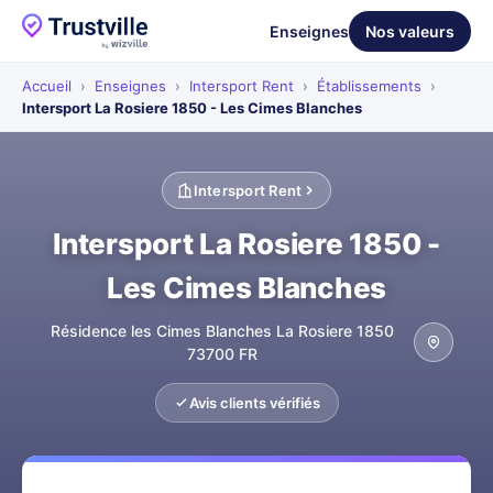
Enseignes
Nos valeurs
Accueil
›
Enseignes
›
Intersport Rent
›
Établissements
›
Intersport La Rosiere 1850 - Les Cimes Blanches
Intersport Rent
Intersport La Rosiere 1850 -
Les Cimes Blanches
Résidence les Cimes Blanches La Rosiere 1850
73700 FR
Avis clients vérifiés