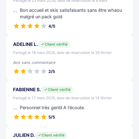
Partagé le 23 mars 2026, date de réservation le 8 mars
Bon accueil et skis satisfaisants sans être whaou
malgré un pack gold
4/5
ADELINE L.
Client vérifié
Partagé le 18 mars 2026, date de réservation le 26 février
Avis sans commentaire
2/5
FABIENNE S.
Client vérifié
Partagé le 17 mars 2026, date de réservation le 14 février
Personnel très gentil A l'écoute.
5/5
JULIEN D.
Client vérifié