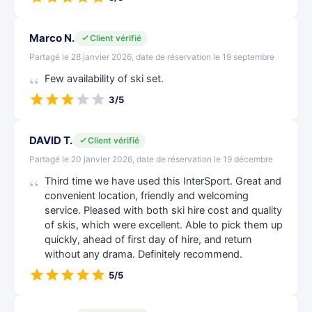
Marco N.
Client vérifié
Partagé le 28 janvier 2026, date de réservation le 19 septembre
Few availability of ski set.
3/5
DAVID T.
Client vérifié
Partagé le 20 janvier 2026, date de réservation le 19 décembre
Third time we have used this InterSport. Great and
convenient location, friendly and welcoming
service. Pleased with both ski hire cost and quality
of skis, which were excellent. Able to pick them up
quickly, ahead of first day of hire, and return
without any drama. Definitely recommend.
5/5