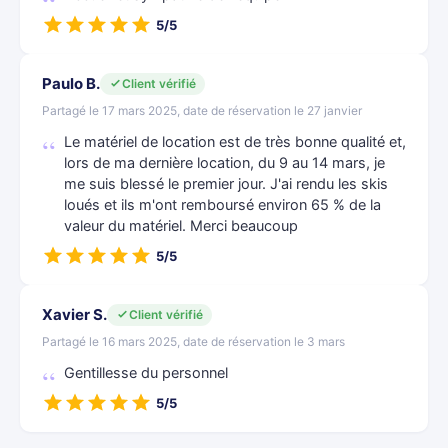
5/5
Paulo B.
Client vérifié
Partagé le 17 mars 2025, date de réservation le 27 janvier
Le matériel de location est de très bonne qualité et,
lors de ma dernière location, du 9 au 14 mars, je
me suis blessé le premier jour. J'ai rendu les skis
loués et ils m'ont remboursé environ 65 % de la
valeur du matériel. Merci beaucoup
5/5
Xavier S.
Client vérifié
Partagé le 16 mars 2025, date de réservation le 3 mars
Gentillesse du personnel
5/5