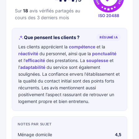
Sur
18
avis vérifiés partagés au
ISO 20488
cours des 3 derniers mois
Que pensent les clients ?
RÉSUMÉ IA
Les clients apprécient la
compétence
et la
réactivité
du personnel, ainsi que la
ponctualité
et l'
efficacité
des prestations. La
souplesse
et
l'
adaptabilité
du service sont également
soulignées. La confiance envers l'établissement et
la qualité du contact initial sont des points forts
récurrents. Les avis mentionnent aussi
positivement l'aspect rassurant de retrouver un
logement propre et bien entretenu.
NOTES PAR SUJET
Ménage domicile
4,5