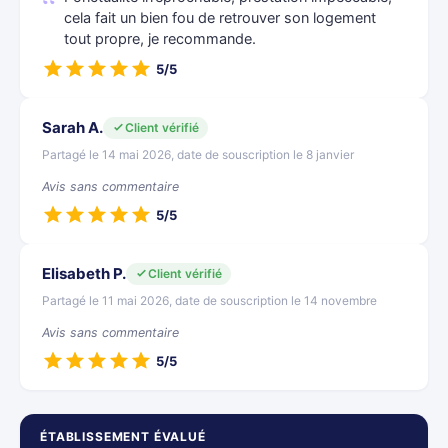
cela fait un bien fou de retrouver son logement
tout propre, je recommande.
5/5
Sarah A.
Client vérifié
Partagé le 14 mai 2026, date de souscription le 8 janvier
Avis sans commentaire
5/5
Elisabeth P.
Client vérifié
Partagé le 11 mai 2026, date de souscription le 14 novembre
Avis sans commentaire
5/5
ÉTABLISSEMENT ÉVALUÉ