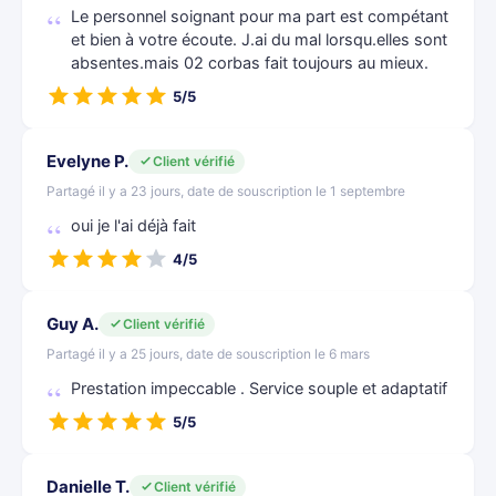
Le personnel soignant pour ma part est compétant
et bien à votre écoute. J.ai du mal lorsqu.elles sont
absentes.mais 02 corbas fait toujours au mieux.
5/5
Evelyne P.
Client vérifié
Partagé il y a 23 jours, date de souscription le 1 septembre
oui je l'ai déjà fait
4/5
Guy A.
Client vérifié
Partagé il y a 25 jours, date de souscription le 6 mars
Prestation impeccable . Service souple et adaptatif
5/5
Danielle T.
Client vérifié