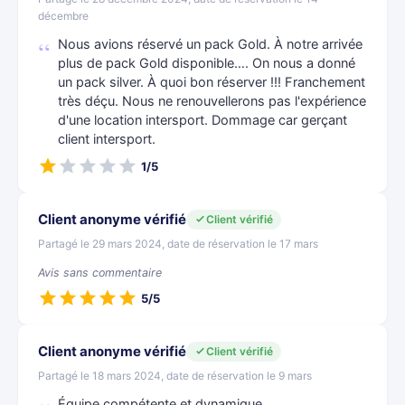
décembre
Nous avions réservé un pack Gold. À notre arrivée
plus de pack Gold disponible…. On nous a donné
un pack silver. À quoi bon réserver !!! Franchement
très déçu. Nous ne renouvellerons pas l'expérience
d'une location intersport. Dommage car gerçant
client intersport.
1/5
Client anonyme vérifié
Client vérifié
Partagé le 29 mars 2024, date de réservation le 17 mars
Avis sans commentaire
5/5
Client anonyme vérifié
Client vérifié
Partagé le 18 mars 2024, date de réservation le 9 mars
Équipe compétente et dynamique