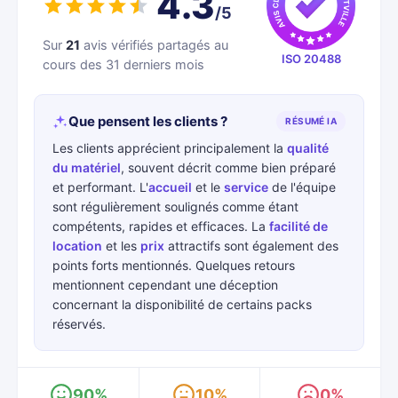
4.3
/5
Sur
21
avis vérifiés partagés au
ISO 20488
cours des 31 derniers mois
Que pensent les clients ?
RÉSUMÉ IA
Les clients apprécient principalement la
qualité
du matériel
, souvent décrit comme bien préparé
et performant. L'
accueil
et le
service
de l'équipe
sont régulièrement soulignés comme étant
compétents, rapides et efficaces. La
facilité de
location
et les
prix
attractifs sont également des
points forts mentionnés. Quelques retours
mentionnent cependant une déception
concernant la disponibilité de certains packs
réservés.
90%
10%
0%