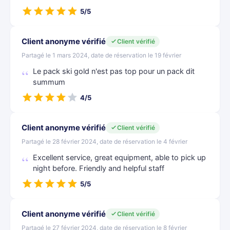
5/5
Client anonyme vérifié
Client vérifié
Partagé le 1 mars 2024, date de réservation le 19 février
Le pack ski gold n'est pas top pour un pack dit
summum
4/5
Client anonyme vérifié
Client vérifié
Partagé le 28 février 2024, date de réservation le 4 février
Excellent service, great equipment, able to pick up
night before. Friendly and helpful staff
5/5
Client anonyme vérifié
Client vérifié
Partagé le 27 février 2024, date de réservation le 8 février