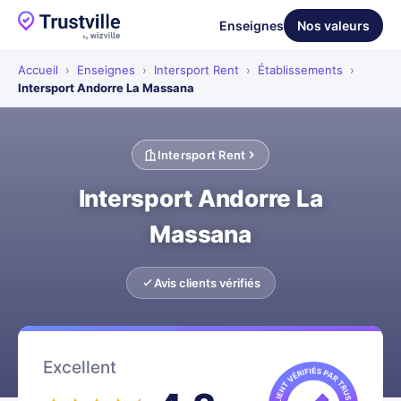
Enseignes
Nos valeurs
Accueil
›
Enseignes
›
Intersport Rent
›
Établissements
›
Intersport Andorre La Massana
Intersport Rent
Intersport Andorre La
Massana
Avis clients vérifiés
Excellent