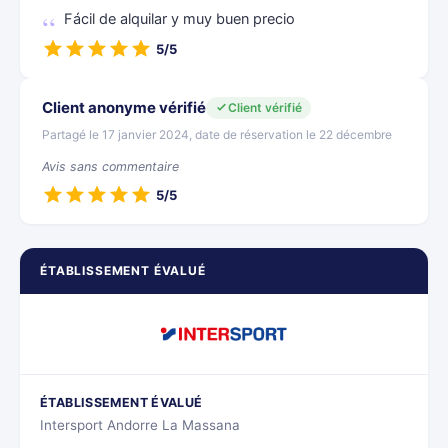
Fácil de alquilar y muy buen precio
5/5
Client anonyme vérifié
Client vérifié
Partagé le 17 janvier 2024, date de réservation le 22 décembre
Avis sans commentaire
5/5
ÉTABLISSEMENT ÉVALUÉ
ÉTABLISSEMENT ÉVALUÉ
Intersport Andorre La Massana