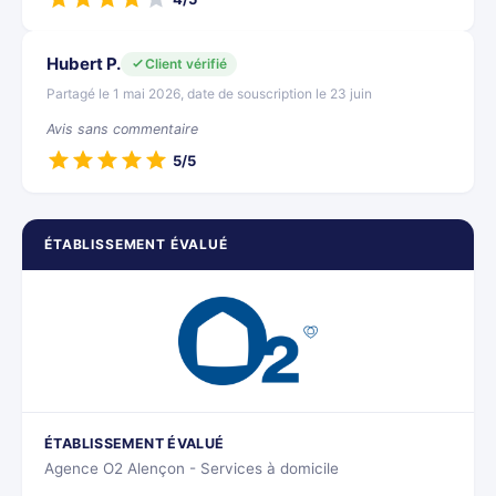
Hubert P.
Client vérifié
Partagé le 1 mai 2026, date de souscription le 23 juin
Avis sans commentaire
5/5
ÉTABLISSEMENT ÉVALUÉ
ÉTABLISSEMENT ÉVALUÉ
Agence O2 Alençon - Services à domicile