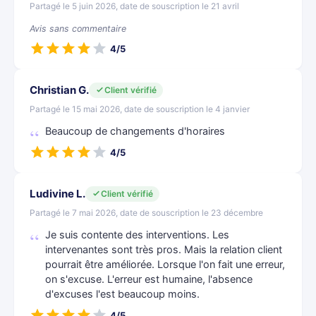
Partagé le 5 juin 2026, date de souscription le 21 avril
Avis sans commentaire
4/5
Christian G.
Client vérifié
Partagé le 15 mai 2026, date de souscription le 4 janvier
Beaucoup de changements d'horaires
4/5
Ludivine L.
Client vérifié
Partagé le 7 mai 2026, date de souscription le 23 décembre
Je suis contente des interventions. Les
intervenantes sont très pros. Mais la relation client
pourrait être améliorée. Lorsque l'on fait une erreur,
on s'excuse. L'erreur est humaine, l'absence
d'excuses l'est beaucoup moins.
4/5