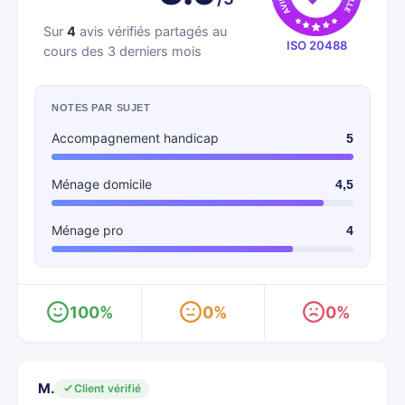
Sur
4
avis vérifiés partagés au
ISO 20488
cours des 3 derniers mois
NOTES PAR SUJET
Accompagnement handicap
5
Ménage domicile
4,5
Ménage pro
4
100%
0%
0%
M.
Client vérifié