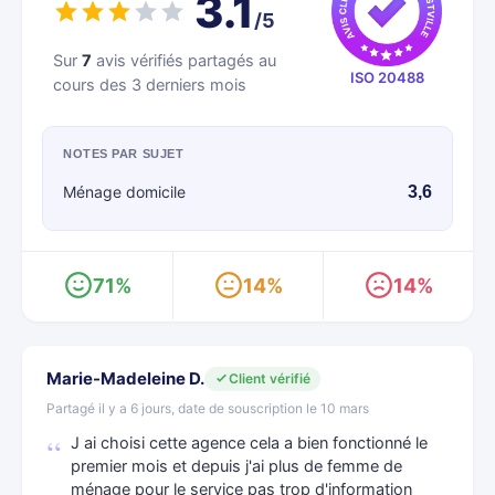
3.1
/5
Sur
7
avis vérifiés partagés au
ISO 20488
cours des 3 derniers mois
NOTES PAR SUJET
Ménage domicile
3,6
71%
14%
14%
Marie-Madeleine D.
Client vérifié
Partagé il y a 6 jours, date de souscription le 10 mars
J ai choisi cette agence cela a bien fonctionné le
premier mois et depuis j'ai plus de femme de
ménage pour le service pas trop d'information