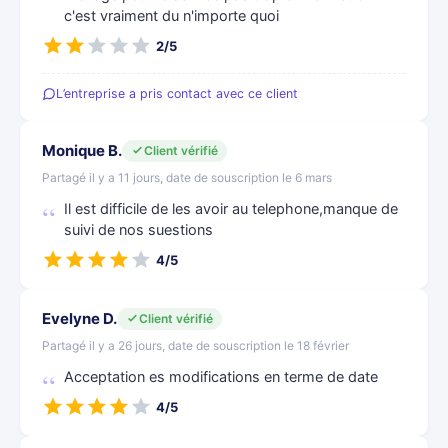
c'est vraiment du n'importe quoi
2/5
L’entreprise a pris contact avec ce client
Monique B.
Client vérifié
Partagé il y a 11 jours, date de souscription le 6 mars
Il est difficile de les avoir au telephone,manque de
suivi de nos suestions
4/5
Evelyne D.
Client vérifié
Partagé il y a 26 jours, date de souscription le 18 février
Acceptation es modifications en terme de date
4/5