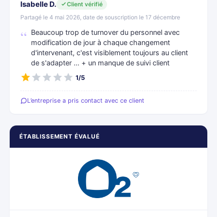
Isabelle D.
Client vérifié
Partagé le 4 mai 2026, date de souscription le 17 décembre
Beaucoup trop de turnover du personnel avec
modification de jour à chaque changement
d'intervenant, c'est visiblement toujours au client
de s'adapter … + un manque de suivi client
1/5
L’entreprise a pris contact avec ce client
ÉTABLISSEMENT ÉVALUÉ