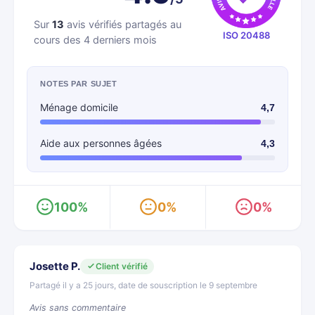
Sur
13
avis vérifiés partagés au
ISO 20488
cours des 4 derniers mois
NOTES PAR SUJET
Ménage domicile
4,7
Aide aux personnes âgées
4,3
100%
0%
0%
Josette P.
Client vérifié
Partagé il y a 25 jours, date de souscription le 9 septembre
Avis sans commentaire