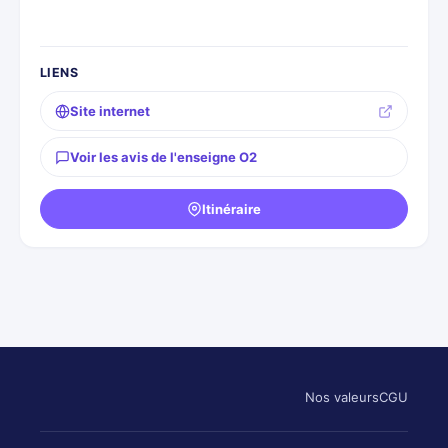
LIENS
Site internet
Voir les avis de l'enseigne O2
Itinéraire
Nos valeurs
CGU