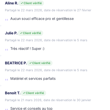
Aline R.
Client vérifié
Partagé le 22 mars 2026, date de réservation le 27 février
Aucun souci efficace pro et gentillesse
Julie P.
Client vérifié
Partagé le 22 mars 2026, date de réservation le 5 mars
Très réactif ! Super :)
BEATRICE P.
Client vérifié
Partagé le 22 mars 2026, date de réservation le 5 mars
Matériel et services parfaits
Benoit T.
Client vérifié
Partagé le 21 mars 2026, date de réservation le 30 janvier
Service et conseils au top