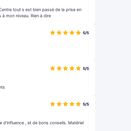
ntre tout s est bien passé de la prise en
s à mon niveau. Rien à dire
5/5
5/5
nts
5/5
 d'influence , et de bons conseils. Matériel