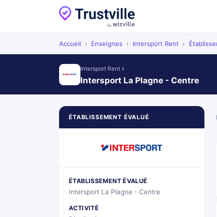
Accueil
›
Enseignes
›
Intersport Rent
›
Établiss
Intersport Rent
Intersport La Plagne - Centre
ÉTABLISSEMENT ÉVALUÉ
ÉTABLISSEMENT ÉVALUÉ
Intersport La Plagne - Centre
ACTIVITÉ