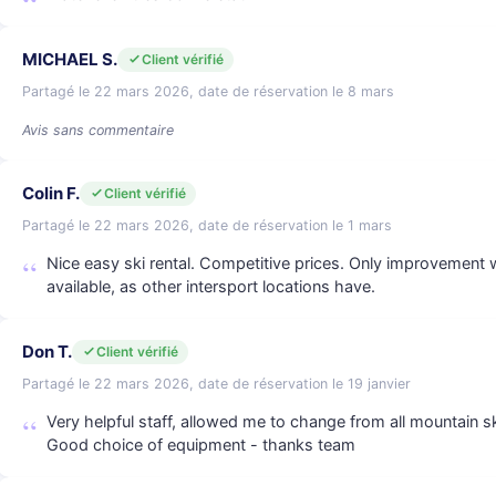
MICHAEL S.
Client vérifié
Partagé le 22 mars 2026, date de réservation le 8 mars
Avis sans commentaire
Colin F.
Client vérifié
Partagé le 22 mars 2026, date de réservation le 1 mars
Nice easy ski rental. Competitive prices. Only improvement 
available, as other intersport locations have.
Don T.
Client vérifié
Partagé le 22 mars 2026, date de réservation le 19 janvier
Very helpful staff, allowed me to change from all mountain sk
Good choice of equipment - thanks team