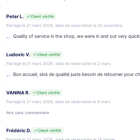
Peter L.
Client vérifié
Partagé le 21 mars 2026, date de réservation le 25 novembre
Quality of service in the shop, we were in and out very quick
Ludovic V.
Client vérifié
Partagé le 21 mars 2026, date de réservation le 2 mars
Bon accueil, skis de qualité juste besoin de retourner pour
VANINA R.
Client vérifié
Partagé le 21 mars 2026, date de réservation le 8 mars
Avis sans commentaire
Frédéric D.
Client vérifié
Partagé le 21 mars 2026, date de réservation le 18 janvier