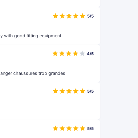
5/5
ly with good fitting equipment.
4/5
 changer chaussures trop grandes
5/5
5/5