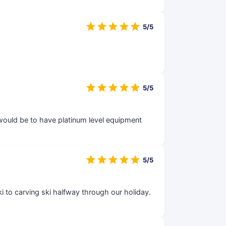
5/5
5/5
would be to have platinum level equipment
5/5
i to carving ski halfway through our holiday.