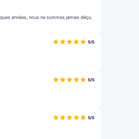
uelques années, nous ne sommes jamais déçu,
5/5
5/5
5/5