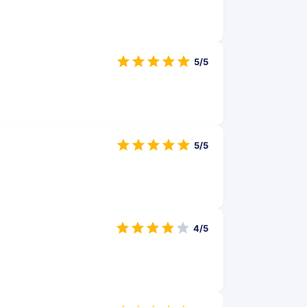
5/5
5/5
4/5