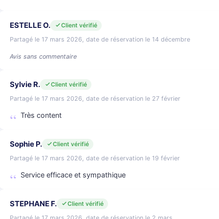
ESTELLE O.
Client vérifié
Partagé le 17 mars 2026, date de réservation le 14 décembre
Avis sans commentaire
Sylvie R.
Client vérifié
Partagé le 17 mars 2026, date de réservation le 27 février
Très content
Sophie P.
Client vérifié
Partagé le 17 mars 2026, date de réservation le 19 février
Service efficace et sympathique
STEPHANE F.
Client vérifié
Partagé le 17 mars 2026, date de réservation le 2 mars