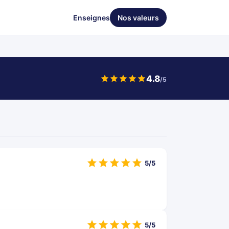
Enseignes
Nos valeurs
4.8
/5
5/5
5/5