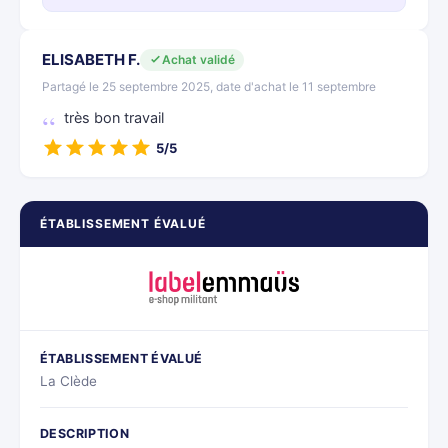
ELISABETH F.
Achat validé
Partagé le 25 septembre 2025, date d'achat le 11 septembre
très bon travail
5/5
ÉTABLISSEMENT ÉVALUÉ
ÉTABLISSEMENT ÉVALUÉ
La Clède
DESCRIPTION