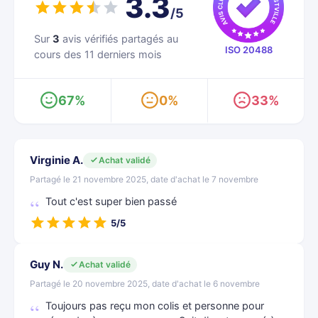
3.3
/5
Sur
3
avis vérifiés partagés au
ISO 20488
cours des 11 derniers mois
67%
0%
33%
Virginie A.
Achat validé
Partagé le 21 novembre 2025, date d'achat le 7 novembre
Tout c'est super bien passé
5/5
Guy N.
Achat validé
Partagé le 20 novembre 2025, date d'achat le 6 novembre
Toujours pas reçu mon colis et personne pour