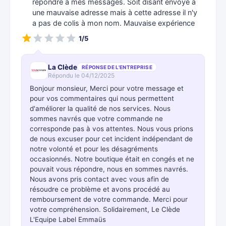
répondre à mes messages. Soit disant envoyé à
une mauvaise adresse mais à cette adresse il n'y
a pas de colis à mon nom. Mauvaise expérience
1/5
La Clède
RÉPONSE DE L'ENTREPRISE
Répondu le 04/12/2025
Bonjour monsieur, Merci pour votre message et
pour vos commentaires qui nous permettent
d'améliorer la qualité de nos services. Nous
sommes navrés que votre commande ne
corresponde pas à vos attentes. Nous vous prions
de nous excuser pour cet incident indépendant de
notre volonté et pour les désagréments
occasionnés. Notre boutique était en congés et ne
pouvait vous répondre, nous en sommes navrés.
Nous avons pris contact avec vous afin de
résoudre ce problème et avons procédé au
remboursement de votre commande. Merci pour
votre compréhension. Solidairement, Le Clède
L'Equipe Label Emmaüs