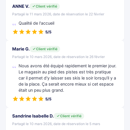
ANNE V.
Client vérifié
Partagé le 11 mars 2026, date de réservation le 22 février
Qualité de l'accueil
5/5
Marie G.
Client vérifié
Partagé le 10 mars 2026, date de réservation le 26 février
Nous avons été équipé rapidement le premier jour.
Le magasin au pied des pistes est très pratique
car il permet d'y laisser ses skis le soir lorsqu'il y a
de la place. Ça serait encore mieux si cet espace
était un peu plus grand.
5/5
Sandrine Isabelle D.
Client vérifié
Partagé le 10 mars 2026, date de réservation le 5 mars