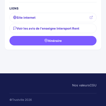
LIENS
Site internet
Voir les avis de l'enseigne Intersport Rent
Itinéraire
Nos valeurs
CGU
©Trustville 2026