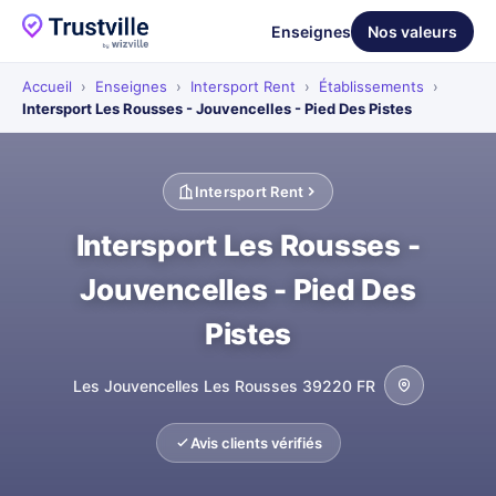
Enseignes
Nos valeurs
Accueil
›
Enseignes
›
Intersport Rent
›
Établissements
›
Intersport Les Rousses - Jouvencelles - Pied Des Pistes
Intersport Rent
Intersport Les Rousses -
Jouvencelles - Pied Des
Pistes
Les Jouvencelles Les Rousses 39220 FR
Avis clients vérifiés