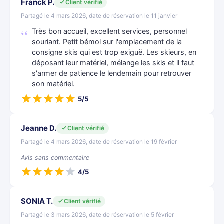
Franck P.
Client vérifié
Partagé le 4 mars 2026, date de réservation le 11 janvier
Très bon accueil, excellent services, personnel
souriant. Petit bémol sur l'emplacement de la
consigne skis qui est trop exiguë. Les skieurs, en
déposant leur matériel, mélange les skis et il faut
s'armer de patience le lendemain pour retrouver
son matériel.
5/5
Jeanne D.
Client vérifié
Partagé le 4 mars 2026, date de réservation le 19 février
Avis sans commentaire
4/5
SONIA T.
Client vérifié
Partagé le 3 mars 2026, date de réservation le 5 février