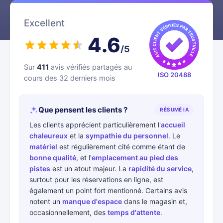
Excellent
4.6
/5
Sur
411
avis vérifiés partagés au
ISO 20488
cours des 32 derniers mois
Que pensent les clients ?
RÉSUMÉ IA
Les clients apprécient particulièrement l'
accueil
chaleureux
et la
sympathie du personnel
. Le
matériel
est régulièrement cité comme étant de
bonne qualité
, et l'
emplacement au pied des
pistes
est un atout majeur. La
rapidité du service
,
surtout pour les réservations en ligne, est
également un point fort mentionné. Certains avis
notent un
manque d'espace
dans le magasin et,
occasionnellement, des
temps d'attente
.