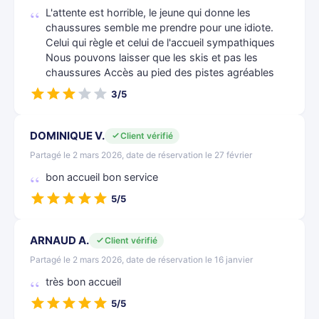
L'attente est horrible, le jeune qui donne les
chaussures semble me prendre pour une idiote.
Celui qui règle et celui de l'accueil sympathiques
Nous pouvons laisser que les skis et pas les
chaussures Accès au pied des pistes agréables
3/5
DOMINIQUE V.
Client vérifié
Partagé le 2 mars 2026, date de réservation le 27 février
bon accueil bon service
5/5
ARNAUD A.
Client vérifié
Partagé le 2 mars 2026, date de réservation le 16 janvier
très bon accueil
5/5