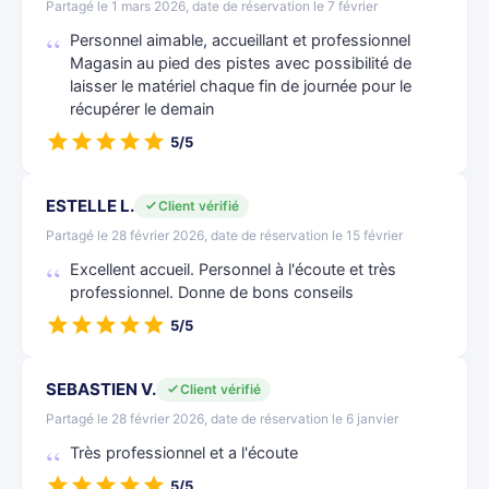
Partagé le 1 mars 2026, date de réservation le 7 février
Personnel aimable, accueillant et professionnel
Magasin au pied des pistes avec possibilité de
laisser le matériel chaque fin de journée pour le
récupérer le demain
5/5
ESTELLE L.
Client vérifié
Partagé le 28 février 2026, date de réservation le 15 février
Excellent accueil. Personnel à l'écoute et très
professionnel. Donne de bons conseils
5/5
SEBASTIEN V.
Client vérifié
Partagé le 28 février 2026, date de réservation le 6 janvier
Très professionnel et a l'écoute
5/5