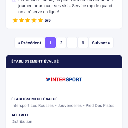
journée pour louer ses skis. Service rapide quand
on a réservé en ligne!
5/5
« Précédent
1
2
..
9
Suivant »
ÉTABLISSEMENT ÉVALUÉ
ÉTABLISSEMENT ÉVALUÉ
Intersport Les Rousses - Jouvencelles - Pied Des Pistes
ACTIVITÉ
Distribution