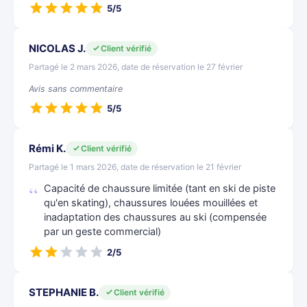
5/5
NICOLAS J.
Client vérifié
Partagé le 2 mars 2026, date de réservation le 27 février
Avis sans commentaire
5/5
Rémi K.
Client vérifié
Partagé le 1 mars 2026, date de réservation le 21 février
Capacité de chaussure limitée (tant en ski de piste
qu'en skating), chaussures louées mouillées et
inadaptation des chaussures au ski (compensée
par un geste commercial)
2/5
STEPHANIE B.
Client vérifié