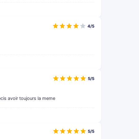
4/5
5/5
ecis avoir toujours la meme
5/5