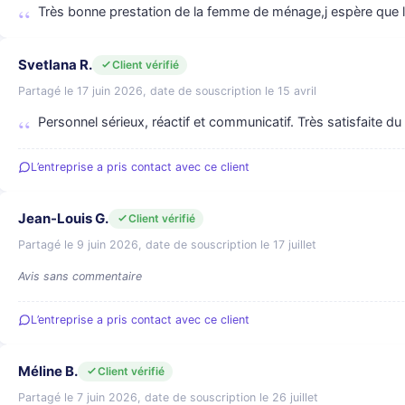
Très bonne prestation de la femme de ménage,j espère que l
Svetlana R.
Client vérifié
Partagé le 17 juin 2026, date de souscription le 15 avril
Personnel sérieux, réactif et communicatif. Très satisfaite du
L’entreprise a pris contact avec ce client
Jean-Louis G.
Client vérifié
Partagé le 9 juin 2026, date de souscription le 17 juillet
Avis sans commentaire
L’entreprise a pris contact avec ce client
Méline B.
Client vérifié
Partagé le 7 juin 2026, date de souscription le 26 juillet