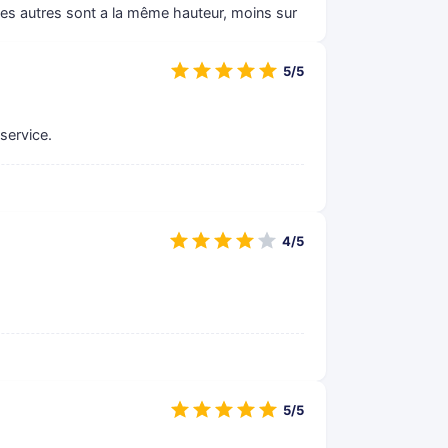
es autres sont a la même hauteur, moins sur
5/5
 service.
4/5
5/5