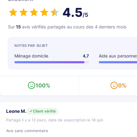
4.5
/5
Sur
15
avis vérifiés partagés au cours des 4 derniers mois
NOTES PAR SUJET
Ménage domicile
Aide aux personne
4,7
100%
0%
Leone M.
Client vérifié
Partagé il y a 13 jours, date de souscription le 18 juin
Avis sans commentaire