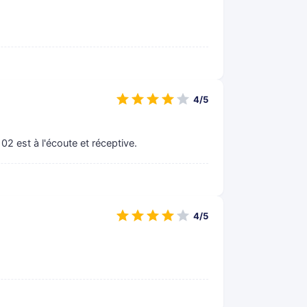
4/5
 02 est à l'écoute et réceptive.
4/5