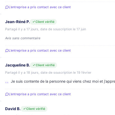
L’entreprise a pris contact avec ce client
Jean-Réné P.
Client vérifié
Partagé il y a 17 jours, date de souscription le 17 juin
Avis sans commentaire
L’entreprise a pris contact avec ce client
Jacqueline B.
Client vérifié
Partagé il y a 18 jours, date de souscription le 19 février
Je suis contente de la personne qui viens chez moi et j'appr
L’entreprise a pris contact avec ce client
David B.
Client vérifié