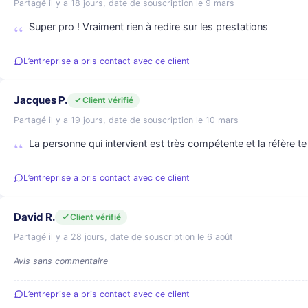
Partagé il y a 18 jours, date de souscription le 9 mars
Super pro ! Vraiment rien à redire sur les prestations
L’entreprise a pris contact avec ce client
Jacques P.
Client vérifié
Partagé il y a 19 jours, date de souscription le 10 mars
La personne qui intervient est très compétente et la réfère te
L’entreprise a pris contact avec ce client
David R.
Client vérifié
Partagé il y a 28 jours, date de souscription le 6 août
Avis sans commentaire
L’entreprise a pris contact avec ce client