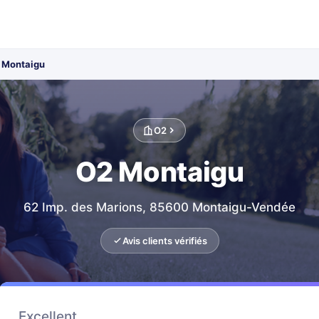
 Montaigu
O2
O2 Montaigu
62 Imp. des Marions, 85600 Montaigu-Vendée
Avis clients vérifiés
Excellent