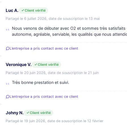
Luc A.
Client vérifié
Partagé le 6 juillet 2026, date de souscription le 13 mai
Nous venons de débuter avec O2 et sommes très satisfaits d
autonome, agréable, serviable, les qualités que nous attendi
L’entreprise a pris contact avec ce client
Veronique V.
Client vérifié
Partagé le 20 juin 2026, date de souscription le 21 juin
Très bonne prestation et suivi.
L’entreprise a pris contact avec ce client
Johny N.
Client vérifié
Partagé le 19 juin 2026, date de souscription le 12 février