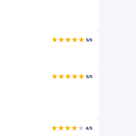
5/5
5/5
4/5