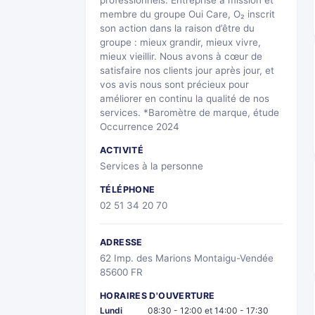
professionnels. Entreprise à mission et
membre du groupe Oui Care, O₂ inscrit
son action dans la raison d’être du
groupe : mieux grandir, mieux vivre,
mieux vieillir. Nous avons à cœur de
satisfaire nos clients jour après jour, et
vos avis nous sont précieux pour
améliorer en continu la qualité de nos
services. *Baromètre de marque, étude
Occurrence 2024
ACTIVITÉ
Services à la personne
TÉLÉPHONE
02 51 34 20 70
ADRESSE
62 Imp. des Marions Montaigu-Vendée
85600 FR
HORAIRES D'OUVERTURE
Lundi
08:30 - 12:00 et 14:00 - 17:30