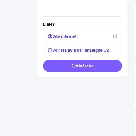
LIENS
Site internet
Voir les avis de l'enseigne O2
Itinéraire