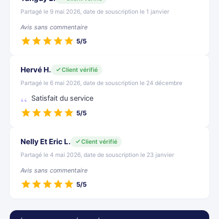
Partagé le 9 mai 2026, date de souscription le 1 janvier
Avis sans commentaire
5/5
Hervé H.
Client vérifié
Partagé le 6 mai 2026, date de souscription le 24 décembre
Satisfait du service
5/5
Nelly Et Eric L.
Client vérifié
Partagé le 4 mai 2026, date de souscription le 23 janvier
Avis sans commentaire
5/5