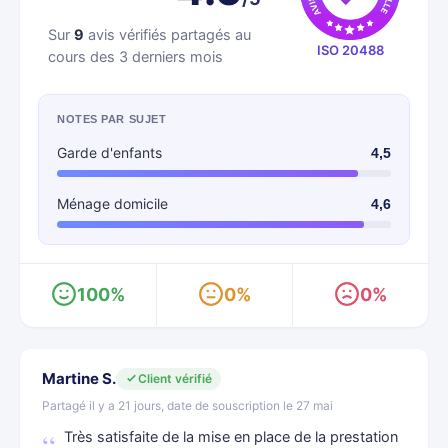
Sur
9
avis vérifiés partagés au
ISO 20488
cours des 3 derniers mois
NOTES PAR SUJET
Garde d'enfants
4,5
Ménage domicile
4,6
100%
0%
0%
Martine S.
Client vérifié
Partagé il y a 21 jours, date de souscription le 27 mai
Très satisfaite de la mise en place de la prestation