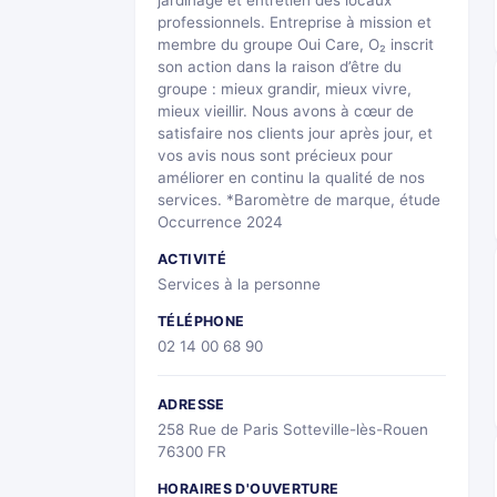
jardinage et entretien des locaux
professionnels. Entreprise à mission et
membre du groupe Oui Care, O₂ inscrit
son action dans la raison d’être du
groupe : mieux grandir, mieux vivre,
mieux vieillir. Nous avons à cœur de
satisfaire nos clients jour après jour, et
vos avis nous sont précieux pour
améliorer en continu la qualité de nos
services. *Baromètre de marque, étude
Occurrence 2024
ACTIVITÉ
Services à la personne
TÉLÉPHONE
02 14 00 68 90
ADRESSE
258 Rue de Paris Sotteville-lès-Rouen
76300 FR
HORAIRES D'OUVERTURE