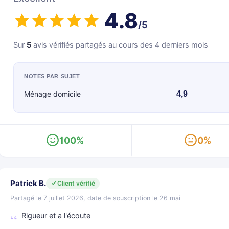
4.8
/5
Sur
5
avis vérifiés partagés au cours des 4 derniers mois
NOTES PAR SUJET
Ménage domicile
4,9
100%
0%
Patrick B.
Client vérifié
Partagé le 7 juillet 2026, date de souscription le 26 mai
Rigueur et a l'écoute