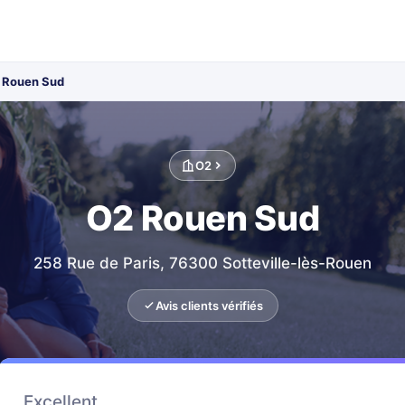
 Rouen Sud
O2
O2 Rouen Sud
258 Rue de Paris, 76300 Sotteville-lès-Rouen
Avis clients vérifiés
Excellent