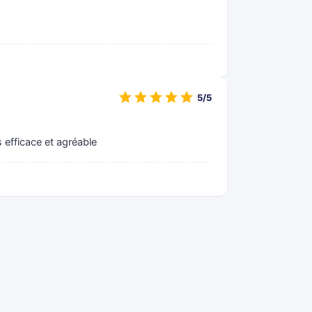
5/5
s efficace et agréable